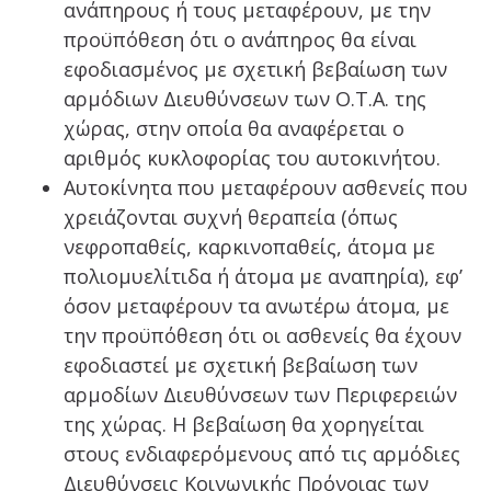
ανάπηρους ή τους μεταφέρουν, με την
προϋπόθεση ότι ο ανάπηρος θα είναι
εφοδιασμένος με σχετική βεβαίωση των
αρμόδιων Διευθύνσεων των Ο.Τ.Α. της
χώρας, στην οποία θα αναφέρεται ο
αριθμός κυκλοφορίας του αυτοκινήτου.
Αυτοκίνητα που μεταφέρουν ασθενείς που
χρειάζονται συχνή θεραπεία (όπως
νεφροπαθείς, καρκινοπαθείς, άτομα με
πολιομυελίτιδα ή άτομα με αναπηρία), εφ’
όσον μεταφέρουν τα ανωτέρω άτομα, με
την προϋπόθεση ότι οι ασθενείς θα έχουν
εφοδιαστεί με σχετική βεβαίωση των
αρμοδίων Διευθύνσεων των Περιφερειών
της χώρας. Η βεβαίωση θα χορηγείται
στους ενδιαφερόμενους από τις αρμόδιες
Διευθύνσεις Κοινωνικής Πρόνοιας των