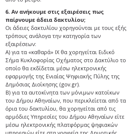
6. Αν ανήκουμε στις εξαιρέσεις πως
παίρνουμε άδεια δακτυλίου;
Οι άδειες δακτυλίου χορηγούνται με τους εξής
τρόπους ανάλογα την κατηγορία των
εξαιρέσεων:
Α) για τα «καθαρά» ΙΧ θα χορηγείται Ειδικό
Σήμα Κυκλοφορίας Οχήματος στο Δακτύλιο το
οποίο θα εκδίδεται μέσω ηλεκτρονικής
εφαρμογής της Ενιαίας Ψηφιακής Πύλης της
Δημόσιας Διοίκησης (gov.gr).
Β) για τα αυτοκίνητα των μόνιμων κατοίκων
του Δήμου Αθηναίων, που περικλείεται από τα
όρια του δακτυλίου, θα χορηγείται από τις
αρμόδιες Υπηρεσίες του Δήμου Αθηναίων είτε
μέσω ηλεκτρονικής πλατφόρμας ψηφιακών
υπηρεσιών είτε στα γραφεία της Δημοτικής