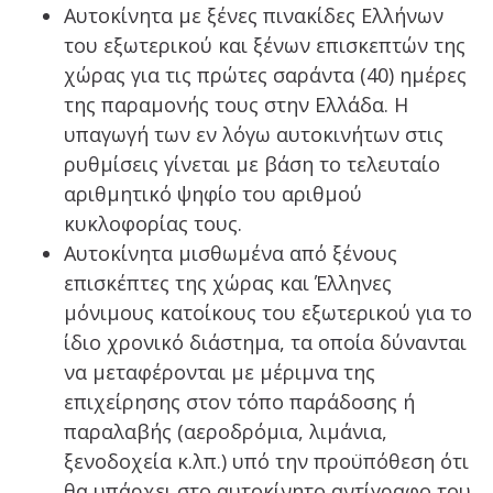
Αυτοκίνητα με ξένες πινακίδες Ελλήνων
του εξωτερικού και ξένων επισκεπτών της
χώρας για τις πρώτες σαράντα (40) ημέρες
της παραμονής τους στην Ελλάδα. Η
υπαγωγή των εν λόγω αυτοκινήτων στις
ρυθμίσεις γίνεται με βάση το τελευταίο
αριθμητικό ψηφίο του αριθμού
κυκλοφορίας τους.
Αυτοκίνητα μισθωμένα από ξένους
επισκέπτες της χώρας και Έλληνες
μόνιμους κατοίκους του εξωτερικού για το
ίδιο χρονικό διάστημα, τα οποία δύνανται
να μεταφέρονται με μέριμνα της
επιχείρησης στον τόπο παράδοσης ή
παραλαβής (αεροδρόμια, λιμάνια,
ξενοδοχεία κ.λπ.) υπό την προϋπόθεση ότι
θα υπάρχει στο αυτοκίνητο αντίγραφο του