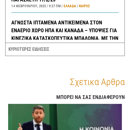
14 ΦΕΒΡΟΥΑΡΊΟΥ, 2023
9:27 ΠΜ
ΕΛΛΑΔA
/
ΚΑΙΡΌΣ
ΑΓΝΩΣΤΑ ΙΠΤΑΜΕΝΑ ΑΝΤΙΚΕΙΜΕΝΑ ΣΤΟΝ
ΕΝΑΕΡΙΟ ΧΩΡΟ ΗΠΑ ΚΑΙ ΚΑΝΑΔΑ – ΥΠΟΨΙΕΣ ΓΙΑ
ΚΙΝΕΖΙΚΑ ΚΑΤΑΣΚΟΠΕΥΤΙΚΑ ΜΠΑΛΟΝΙΑ, ΜΕ ΤΗΝ
ΚΙΝΑ ΝΑ ΜΙΛΑΕΙ ΓΙΑ ΜΕΤΕΩΡΟΛΟΓΙΚΑ ΚΑΙ
ΚΥΡΙΟΤΕΡΕΣ ΕΙΔΗΣΕΙΣ
ΚΑΠΟΙΟΥΣ ΓΙΑ UFO ΚΑΙ ΕΞΩΓΗΙΝΟΥΣ !!
14 ΦΕΒΡΟΥΑΡΊΟΥ, 2023
8:21 ΠΜ
ΚΟΣΜΟΣ
/
ΤΕΧΝΟΛΟΓΙΑ
/
ΗΠΑ
ΣΕΙΣΜΟΣ 3,8 ΡΙΧΤΕΡ ΤΗΝ ΝΥΚΤΑ ΣΤΗΝ ΘΗΒΑ
Σχετικα Αρθρα
ΑΙΣΘΗΤΟΣ ΚΑΙ ΣΤΗΝ ΑΘΗΝΑ
14 ΦΕΒΡΟΥΑΡΊΟΥ, 2023
6:30 ΠΜ
ΕΛΛΑΔA
/
ΣΕΙΣΜΟΙ
ΜΠΟΡΕΙ ΝΑ ΣΑΣ ΕΝΔΙΑΦΕΡΟΥΝ
ΣΑΝ ΣΗΜΕΡΑ
14 ΦΕΒΡΟΥΑΡΊΟΥ, 2023
6:08 ΠΜ
ΣΑΝ ΣΉΜΕΡΑ