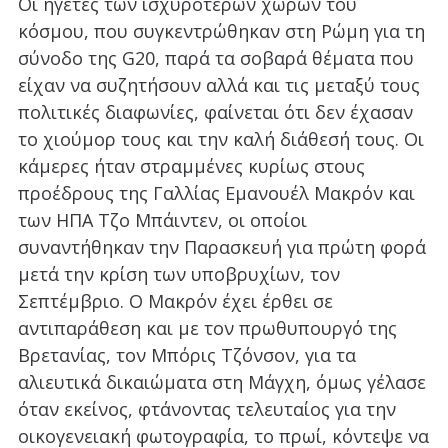
Οι ηγέτες των ισχυρότερων χωρών του
κόσμου, που συγκεντρώθηκαν στη Ρώμη για τη
σύνοδο της G20, παρά τα σοβαρά θέματα που
είχαν να συζητήσουν αλλά και τις μεταξύ τους
πολιτικές διαφωνίες, φαίνεται ότι δεν έχασαν
το χιούμορ τους και την καλή διάθεσή τους. Οι
κάμερες ήταν στραμμένες κυρίως στους
προέδρους της Γαλλίας Εμανουέλ Μακρόν και
των ΗΠΑ Τζο Μπάιντεν, οι οποίοι
συναντήθηκαν την Παρασκευή για πρώτη φορά
μετά την κρίση των υποβρυχίων, τον
Σεπτέμβριο. Ο Μακρόν έχει έρθει σε
αντιπαράθεση και με τον πρωθυπουργό της
Βρετανίας, τον Μπόρις Τζόνσον, για τα
αλιευτικά δικαιώματα στη Μάγχη, όμως γέλασε
όταν εκείνος, φτάνοντας τελευταίος για την
οικογενειακή φωτογραφία, το πρωί, κόντεψε να