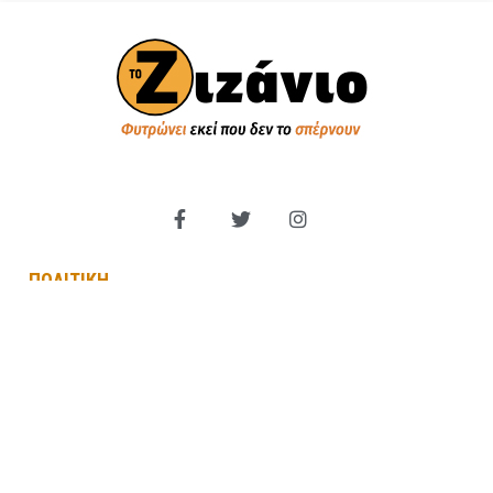
ΠΟΛΙΤΙΚΗ
Βουλή των Ελλήνων
Πολιτικά Κόμματα
Εξωτερική Πολιτική
Παραπολιτικά
Κυβέρνηση