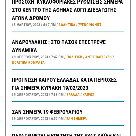
ΠΡΟΣΟΧΗ: ΚΥΚΛΟΦΟΡΙΑΚΕΣ ΡΥΘΜΙΣΕΙΣ ΣΗΜΕΡΑ
ΣΤΟ ΚΕΝΤΡΟ ΤΗΣ ΑΘΗΝΑΣ ΛΟΓΩ ΔΙΕΞΑΓΩΓΗΣ
ΑΓΩΝΑ ΔΡΟΜΟΥ
15 ΜΑΡΤΊΟΥ, 2023
8:17 ΠΜ
ΑΘΛΗΤΙΚΑ
/
ΣΥΓΚΟΙΝΩΝΊΕΣ
ΑΝΔΡΟΥΛΑΚΗΣ : ΣΤΟ ΠΑΣΟΚ ΕΠΕΣΤΡΕΨΕ
ΔΥΝΑΜΙΚΑ
19 ΦΕΒΡΟΥΑΡΊΟΥ, 2023
7:42 ΠΜ
ΠΟΛΙΤΙΚΗ
/
ΑΝΤΙΠΟΛΊΤΕΥΣΗ
/
ΠΟΛΙΤΙΚΆ ΚΌΜΜΑΤΑ
ΠΡΟΓΝΩΣΗ ΚΑΙΡΟΥ ΕΛΛΑΔΑΣ ΚΑΤΑ ΠΕΡΙΟΧΕΣ
ΓΙΑ ΣΗΜΕΡΑ ΚΥΡΙΑΚΗ 19/02/2023
19 ΦΕΒΡΟΥΑΡΊΟΥ, 2023
7:13 ΠΜ
ΕΛΛΑΔA
/
ΚΑΙΡΌΣ
ΣΑΝ ΣΗΜΕΡΑ 19 ΦΕΒΡΟΥΑΡΙΟΥ
19 ΦΕΒΡΟΥΑΡΊΟΥ, 2023
6:50 ΠΜ
ΣΑΝ ΣΉΜΕΡΑ
ΠΑΡΑΤΕΙΝΕΤΑΙ Η ΚΡΑΤΗΣΗ ΤΗΣ ΕΥΑΣ ΚΑΪΛΗ ΚΑΙ