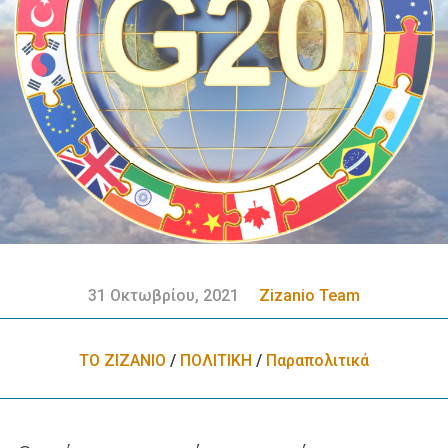
31 Οκτωβρίου, 2021
Zizanio Team
ΤΟ ΖΙΖΑΝΙΟ
/
ΠΟΛΙΤΙΚΗ
/
Παραπολιτικά