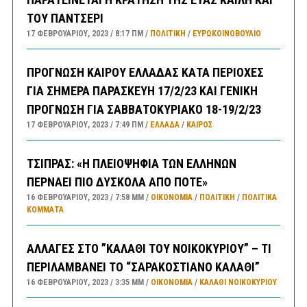
ΤΟΥ ΠΑΝΤΣΕΡΙ
17 ΦΕΒΡΟΥΑΡΊΟΥ, 2023
8:17 ΠΜ
ΠΟΛΙΤΙΚΗ
/
ΕΥΡΩΚΟΙΝΟΒΟΥΛΙΟ
ΠΡΟΓΝΩΣΗ ΚΑΙΡΟΥ ΕΛΛΑΔΑΣ ΚΑΤΑ ΠΕΡΙΟΧΕΣ
ΓΙΑ ΣΗΜΕΡΑ ΠΑΡΑΣΚΕΥΗ 17/2/23 ΚΑΙ ΓΕΝΙΚΗ
ΠΡΟΓΝΩΣΗ ΓΙΑ ΣΑΒΒΑΤΟΚΥΡΙΑΚΟ 18-19/2/23
17 ΦΕΒΡΟΥΑΡΊΟΥ, 2023
7:49 ΠΜ
ΕΛΛΑΔA
/
ΚΑΙΡΌΣ
ΤΣΙΠΡΑΣ: «Η ΠΛΕΙΟΨΗΦΙΑ ΤΩΝ ΕΛΛΗΝΩΝ
ΠΕΡΝΑΕΙ ΠΙΟ ΔΥΣΚΟΛΑ ΑΠΟ ΠΟΤΕ»
16 ΦΕΒΡΟΥΑΡΊΟΥ, 2023
7:58 ΜΜ
ΟΙΚΟΝΟΜΙΑ
/
ΠΟΛΙΤΙΚΗ
/
ΠΟΛΙΤΙΚΆ
ΚΌΜΜΑΤΑ
ΑΛΛΑΓΕΣ ΣΤΟ ”ΚΑΛΑΘΙ ΤΟΥ ΝΟΙΚΟΚΥΡΙΟΥ” – ΤΙ
ΠΕΡΙΛΑΜΒΑΝΕΙ ΤΟ “ΣΑΡΑΚΟΣΤΙΑΝΟ ΚΑΛΑΘΙ”
16 ΦΕΒΡΟΥΑΡΊΟΥ, 2023
3:35 ΜΜ
ΟΙΚΟΝΟΜΙΑ
/
ΚΑΛΑΘΙ ΝΟΙΚΟΚΥΡΙΟΥ