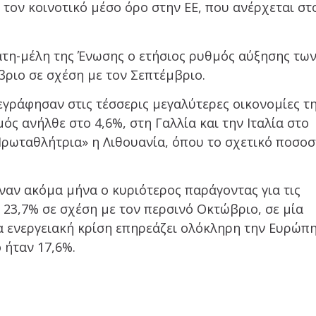
τον κοινοτικό μέσο όρο στην ΕΕ, που ανέρχεται στ
ράτη-μέλη της Ένωσης ο ετήσιος ρυθμός αύξησης τω
ριο σε σχέση με τον Σεπτέμβριο.
εγράφησαν στις τέσσερις μεγαλύτερες οικονομίες τ
ς ανήλθε στο 4,6%, στη Γαλλία και την Ιταλία στο
«Πρωταθλήτρια» η Λιθουανία, όπου το σχετικό ποσο
έναν ακόμα μήνα ο κυριότερος παράγοντας για τις
 23,7% σε σχέση με τον περσινό Οκτώβριο, σε μία
 ενεργειακή κρίση επηρεάζει ολόκληρη την Ευρώπη
 ήταν 17,6%.