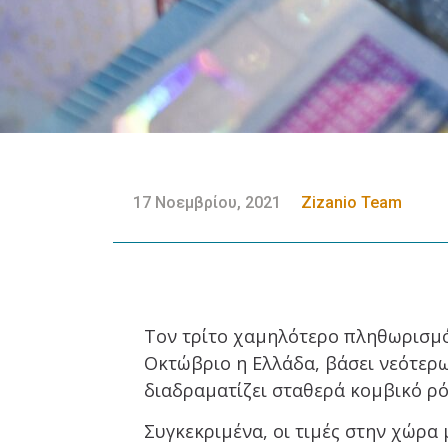
17 Νοεμβρίου, 2021
Zizanio Team
Τον τρίτο χαμηλότερο πληθωρισμό
Οκτώβριο η Ελλάδα, βάσει νεότερων
διαδραματίζει σταθερά κομβικό ρό
Συγκεκριμένα, οι τιμές στην χώρα