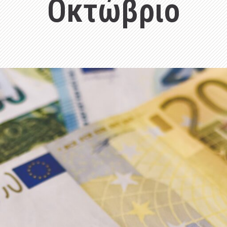
Οκτώβριο