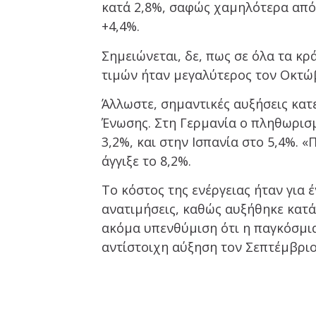
κατά 2,8%, σαφώς χαμηλότερα από 
+4,4%.
Σημειώνεται, δε, πως σε όλα τα κ
τιμών ήταν μεγαλύτερος τον Οκτώβ
Άλλωστε, σημαντικές αυξήσεις κατ
Ένωσης. Στη Γερμανία ο πληθωρισμό
3,2%, και στην Ισπανία στο 5,4%. 
άγγιξε το 8,2%.
Το κόστος της ενέργειας ήταν για 
ανατιμήσεις, καθώς αυξήθηκε κατά
ακόμα υπενθύμιση ότι η παγκόσμια
αντίστοιχη αύξηση τον Σεπτέμβριο