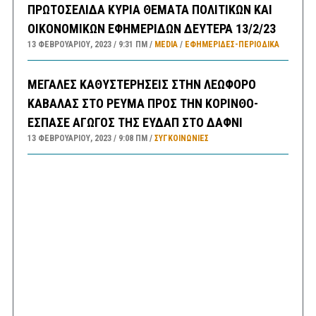
ΠΡΩΤΟΣΕΛΙΔΑ ΚΥΡΙΑ ΘΕΜΑΤΑ ΠΟΛΙΤΙΚΩΝ ΚΑΙ
ΟΙΚΟΝΟΜΙΚΩΝ ΕΦΗΜΕΡΙΔΩΝ ΔΕΥΤΕΡΑ 13/2/23
13 ΦΕΒΡΟΥΑΡΊΟΥ, 2023
9:31 ΠΜ
MEDIA
/
ΕΦΗΜΕΡΊΔΕΣ-ΠΕΡΙΟΔΙΚΆ
ΜΕΓΑΛΕΣ ΚΑΘΥΣΤΕΡΗΣΕΙΣ ΣΤΗΝ ΛΕΩΦΟΡΟ
ΚΑΒΑΛΑΣ ΣΤΟ ΡΕΥΜΑ ΠΡΟΣ ΤΗΝ ΚΟΡΙΝΘΟ-
ΕΣΠΑΣΕ ΑΓΩΓΟΣ ΤΗΣ ΕΥΔΑΠ ΣΤΟ ΔΑΦΝΙ
13 ΦΕΒΡΟΥΑΡΊΟΥ, 2023
9:08 ΠΜ
ΣΥΓΚΟΙΝΩΝΊΕΣ