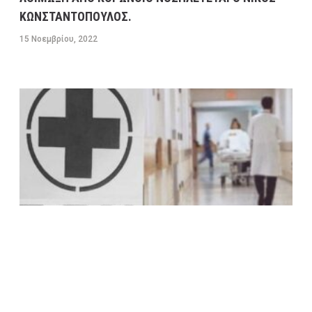
ΚΩΝΣΤΑΝΤΟΠΟΥΛΟΣ.
15 Νοεμβρίου, 2022
NΙΚΟΣ ΑΝΔΡΟΥΛΑΚΗΣ: ΧΡΕΙΑΖΟΜΑΣΤΕ ΕΝΑ
ΔΗΜΟΣΙΟ ΣΥΣΤΗΜΑ ΥΓΕΙΑΣ ΕΥΕΛΙΚΤΟ,
ΑΠΟΤΕΛΕΣΜΑΤΙΚΟ, ΑΝΤΑΓΩΝΙΣΤΙΚΟ ΚΑΙ
ΠΡΩΤΟΠΟΡΟ-ΠΡΟΤΕΙΝΕ 8 ΜΕΓΑΛΕΣ ΑΛΛΑΓΕΣ ΓΙΑ