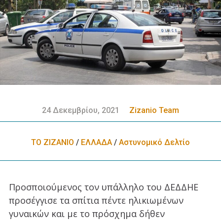
24 Δεκεμβρίου, 2021
Zizanio Team
ΤΟ ΖΙΖΑΝΙΟ
/
ΕΛΛΑΔA
/
Αστυνομικό Δελτίο
Προσποιούμενος τον υπάλληλο του ΔΕΔΔΗΕ
προσέγγισε τα σπίτια πέντε ηλικιωμένων
γυναικών και με το πρόσχημα δήθεν