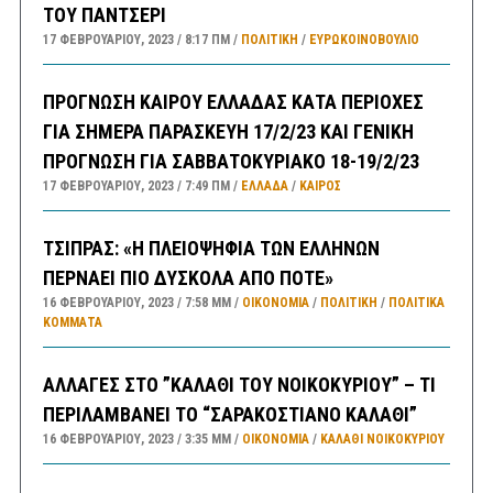
ΤΟΥ ΠΑΝΤΣΕΡΙ
17 ΦΕΒΡΟΥΑΡΊΟΥ, 2023
8:17 ΠΜ
ΠΟΛΙΤΙΚΗ
/
ΕΥΡΩΚΟΙΝΟΒΟΥΛΙΟ
ΠΡΟΓΝΩΣΗ ΚΑΙΡΟΥ ΕΛΛΑΔΑΣ ΚΑΤΑ ΠΕΡΙΟΧΕΣ
ΓΙΑ ΣΗΜΕΡΑ ΠΑΡΑΣΚΕΥΗ 17/2/23 ΚΑΙ ΓΕΝΙΚΗ
ΠΡΟΓΝΩΣΗ ΓΙΑ ΣΑΒΒΑΤΟΚΥΡΙΑΚΟ 18-19/2/23
17 ΦΕΒΡΟΥΑΡΊΟΥ, 2023
7:49 ΠΜ
ΕΛΛΑΔA
/
ΚΑΙΡΌΣ
ΤΣΙΠΡΑΣ: «Η ΠΛΕΙΟΨΗΦΙΑ ΤΩΝ ΕΛΛΗΝΩΝ
ΠΕΡΝΑΕΙ ΠΙΟ ΔΥΣΚΟΛΑ ΑΠΟ ΠΟΤΕ»
16 ΦΕΒΡΟΥΑΡΊΟΥ, 2023
7:58 ΜΜ
ΟΙΚΟΝΟΜΙΑ
/
ΠΟΛΙΤΙΚΗ
/
ΠΟΛΙΤΙΚΆ
ΚΌΜΜΑΤΑ
ΑΛΛΑΓΕΣ ΣΤΟ ”ΚΑΛΑΘΙ ΤΟΥ ΝΟΙΚΟΚΥΡΙΟΥ” – ΤΙ
ΠΕΡΙΛΑΜΒΑΝΕΙ ΤΟ “ΣΑΡΑΚΟΣΤΙΑΝΟ ΚΑΛΑΘΙ”
16 ΦΕΒΡΟΥΑΡΊΟΥ, 2023
3:35 ΜΜ
ΟΙΚΟΝΟΜΙΑ
/
ΚΑΛΑΘΙ ΝΟΙΚΟΚΥΡΙΟΥ