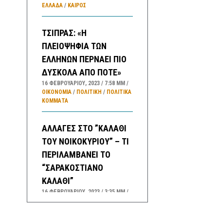
ΕΛΛΑΔA
/
ΚΑΙΡΌΣ
ΤΣΙΠΡΑΣ: «Η
ΠΛΕΙΟΨΗΦΙΑ ΤΩΝ
ΕΛΛΗΝΩΝ ΠΕΡΝΑΕΙ ΠΙΟ
ΔΥΣΚΟΛΑ ΑΠΟ ΠΟΤΕ»
16 ΦΕΒΡΟΥΑΡΊΟΥ, 2023
7:58 ΜΜ
ΟΙΚΟΝΟΜΙΑ
/
ΠΟΛΙΤΙΚΗ
/
ΠΟΛΙΤΙΚΆ
ΚΌΜΜΑΤΑ
ΑΛΛΑΓΕΣ ΣΤΟ ”ΚΑΛΑΘΙ
ΤΟΥ ΝΟΙΚΟΚΥΡΙΟΥ” – ΤΙ
ΠΕΡΙΛΑΜΒΑΝΕΙ ΤΟ
“ΣΑΡΑΚΟΣΤΙΑΝΟ
ΚΑΛΑΘΙ”
16 ΦΕΒΡΟΥΑΡΊΟΥ, 2023
3:35 ΜΜ
ΟΙΚΟΝΟΜΙΑ
/
ΚΑΛΑΘΙ ΝΟΙΚΟΚΥΡΙΟΥ