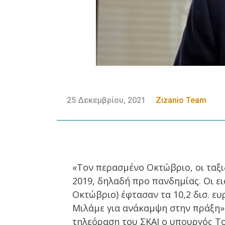
25 Δεκεμβρίου, 2021
Zizanio Team
«Τον περασμένο Οκτώβριο, οι ταξι
2019, δηλαδή προ πανδημίας. Οι ει
Οκτώβριο) έφτασαν τα 10,2 δισ. ευ
Μιλάμε για ανάκαμψη στην πράξη»
τηλεόραση του ΣΚΑΙ ο υπουργός Το