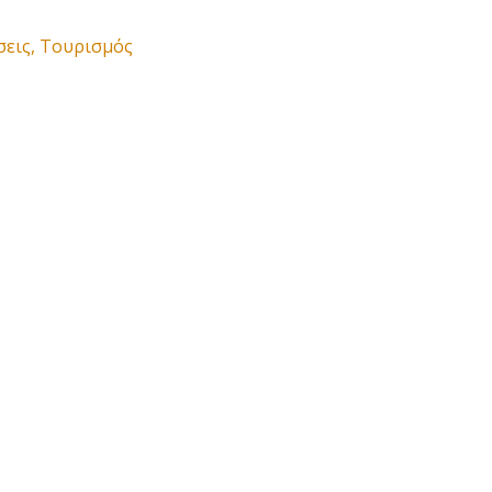
σεις
,
Τουρισμός