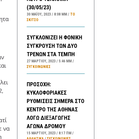
(30/05/23)
30 ΜΑΪ́ΟΥ, 2023
8:08 ΜΜ
ΤΟ
τητα
ΣΚΊΤΣΟ
ΣΥΓΚΛΟΝΙΖΕΙ Η ΦΟΝΙΚΗ
ΣΥΓΚΡΟΥΣΗ ΤΩΝ ΔΥΟ
ΤΡΕΝΩΝ ΣΤΑ ΤΕΜΠΗ
αν
27 ΜΑΡΤΊΟΥ, 2023
5:46 ΜΜ
και
ΣΥΓΚΟΙΝΩΝΊΕΣ
λει
ΠΡΟΣΟΧΗ:
2,
ΚΥΚΛΟΦΟΡΙΑΚΕΣ
ΡΥΘΜΙΣΕΙΣ ΣΗΜΕΡΑ ΣΤΟ
ΚΕΝΤΡΟ ΤΗΣ ΑΘΗΝΑΣ
ΛΟΓΩ ΔΙΕΞΑΓΩΓΗΣ
ατί
ΑΓΩΝΑ ΔΡΟΜΟΥ
ε να
15 ΜΑΡΤΊΟΥ, 2023
8:17 ΠΜ
η
ΑΘΛΗΤΙΚΑ
/
ΣΥΓΚΟΙΝΩΝΊΕΣ