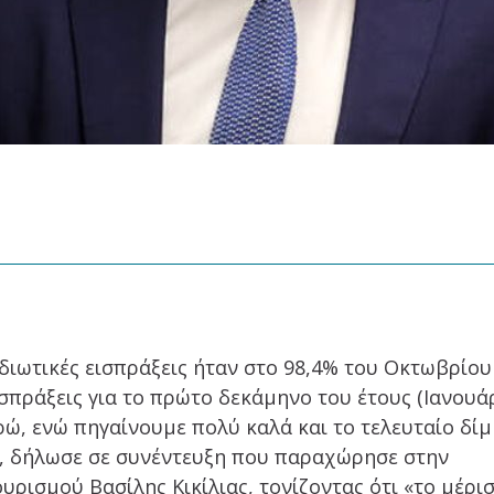
διωτικές εισπράξεις ήταν στο 98,4% του Οκτωβρίου
σπράξεις για το πρώτο δεκάμηνο του έτους (Ιανουά
ρώ, ενώ πηγαίνουμε πολύ καλά και το τελευταίο δίμ
, δήλωσε σε συνέντευξη που παραχώρησε στην
υρισμού Βασίλης Κικίλιας, τονίζοντας ότι «το μέρι