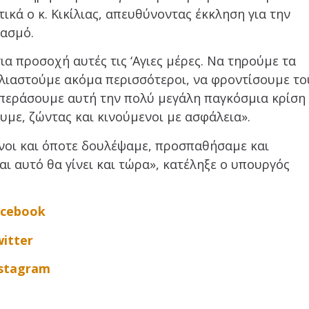
κά ο κ. Κικίλιας, απευθύνοντας έκκληση για την
ιασμό.
α προσοχή αυτές τις ‘Αγιες μέρες. Να τηρούμε τα
ολιαστούμε ακόμα περισσότεροι, να φροντίσουμε το
περάσουμε αυτή την πολύ μεγάλη παγκόσμια κρίση
υμε, ζώντας και κινούμενοι με ασφάλεια».
νοι και όποτε δουλέψαμε, προσπαθήσαμε και
ι αυτό θα γίνει και τώρα», κατέληξε ο υπουργός
acebook
itter
nstagram