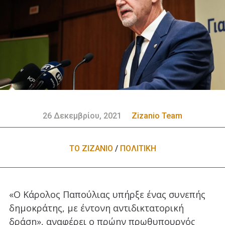
26 Δεκεμβρίου, 2021
Zizanio Team
ΤΟ ΖΙΖΑΝΙΟ
/
ΠΟΛΙΤΙΚΗ
«Ο Κάρολος Παπούλιας υπήρξε ένας συνεπής
δημοκράτης, με έντονη αντιδικτατορική
δράση», αναφέρει ο πρώην πρωθυπουργός