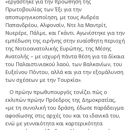
«εργάστηκε για την προώθηση της
Πρωτοβουλίας των Έξι για την
αποπυρηνικοποίηση, με τους Ανδρέα
Παπανδρέου, Αλφονσίν, Ντε λα Μαντρίτ,
Νυερέρε, Πάλμε, και Γκάντι. Αγωνίστηκε για την
εμπέδωση της ειρήνης στην ευαίσθητη περιοχή
της Νοτιοανατολικής Ευρώπης, της Μέσης
Ανατολής – με ισχυρή πάντα θέση για τα δίκαια
του Παλαιστινιακού λαού, των Βαλκανίων, του
Ευξείνου Πόντου, αλλά και για την εξομάλυνση
των σχέσεων με την Τουρκία».
Ο πρώην πρωθυπουργός τονίζει πώς ο
εκλιπών πρώην Πρόεδρος της Δημοκρατίας,
«με τη συνολική του δράση, έδωσε παράδειγμα
αφοσίωσης στις αρχές του και τα ιδανικά του,
ενώ με γενναιότητα και καρτερικότητα