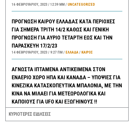
16 ΦΕΒΡΟΥΑΡΊΟΥ, 2023
12:39 ΜΜ
UNCATEGORIZED
ΠΡΟΓΝΩΣΗ ΚΑΙΡΟΥ ΕΛΛΑΔΑΣ ΚΑΤΑ ΠΕΡΙΟΧΕΣ
ΓΙΑ ΣΗΜΕΡΑ ΤΡΙΤΗ 14/2 ΚΑΘΩΣ ΚΑΙ ΓΕΝΙΚΗ
ΠΡΟΓΝΩΣΗ ΓΙΑ ΑΥΡΙΟ ΤΕΤΑΡΤΗ ΕΩΣ ΚΑΙ ΤΗΝ
ΠΑΡΑΣΚΕΥΗ 17/2/23
14 ΦΕΒΡΟΥΑΡΊΟΥ, 2023
9:27 ΠΜ
ΕΛΛΑΔA
/
ΚΑΙΡΌΣ
ΑΓΝΩΣΤΑ ΙΠΤΑΜΕΝΑ ΑΝΤΙΚΕΙΜΕΝΑ ΣΤΟΝ
ΕΝΑΕΡΙΟ ΧΩΡΟ ΗΠΑ ΚΑΙ ΚΑΝΑΔΑ – ΥΠΟΨΙΕΣ ΓΙΑ
ΚΙΝΕΖΙΚΑ ΚΑΤΑΣΚΟΠΕΥΤΙΚΑ ΜΠΑΛΟΝΙΑ, ΜΕ ΤΗΝ
ΚΙΝΑ ΝΑ ΜΙΛΑΕΙ ΓΙΑ ΜΕΤΕΩΡΟΛΟΓΙΚΑ ΚΑΙ
ΚΑΠΟΙΟΥΣ ΓΙΑ UFO ΚΑΙ ΕΞΩΓΗΙΝΟΥΣ !!
14 ΦΕΒΡΟΥΑΡΊΟΥ, 2023
8:21 ΠΜ
ΚΟΣΜΟΣ
/
ΤΕΧΝΟΛΟΓΙΑ
/
ΗΠΑ
ΚΥΡΙΟΤΕΡΕΣ ΕΙΔΗΣΕΙΣ
ΣΕΙΣΜΟΣ 3,8 ΡΙΧΤΕΡ ΤΗΝ ΝΥΚΤΑ ΣΤΗΝ ΘΗΒΑ
ΑΙΣΘΗΤΟΣ ΚΑΙ ΣΤΗΝ ΑΘΗΝΑ