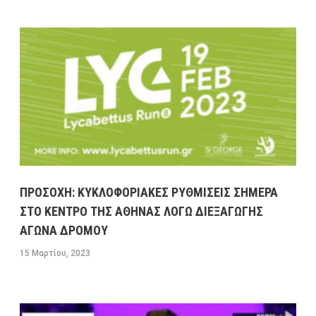
ΚΑΒΑΛΑΣ ΣΤΟ ΡΕΥΜΑ ΠΡΟΣ ΤΗΝ ΚΟΡΙΝΘΟ-
ΕΣΠΑΣΕ ΑΓΩΓΟΣ ΤΗΣ ΕΥΔΑΠ ΣΤΟ ΔΑΦΝΙ
13 ΦΕΒΡΟΥΑΡΊΟΥ, 2023
9:08 ΠΜ
ΣΥΓΚΟΙΝΩΝΊΕΣ
ΠΡΟΣΟΧΗ: ΚΥΚΛΟΦΟΡΙΑΚΕΣ ΡΥΘΜΙΣΕΙΣ ΣΗΜΕΡΑ
ΣΤΟ ΚΕΝΤΡΟ ΤΗΣ ΑΘΗΝΑΣ ΛΟΓΩ ΔΙΕΞΑΓΩΓΗΣ
ΑΓΩΝΑ ΔΡΟΜΟΥ
15 Μαρτίου, 2023