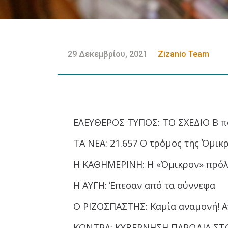
29 Δεκεμβρίου, 2021
Zizanio Team
ΕΛΕΥΘΕΡΟΣ ΤΥΠΟΣ: ΤΟ ΣΧΕΔΙΟ Β πο
ΤΑ ΝΕΑ: 21.657 Ο τρόμος της Όμικ
Η ΚΑΘΗΜΕΡΙΝΗ: Η «Όμικρον» πρόλ
Η ΑΥΓΗ: Έπεσαν από τα σύννεφα
Ο ΡΙΖΟΣΠΑΣΤΗΣ: Καμία αναμονή! Α
ΚΟΝΤΡΑ: ΚΥΒΕΡΝΗΣΗ ΠΑΡΩΔΙΑ ΣΤ