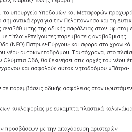
μών, Μαρίας- Έλλης Γεράρδη.
 το υπουργείο Υποδομών και Μεταφορών προχωρά
 σημαντικά έργα για την Πελοπόννησο και τη Δυτικ
της αναβάθμισης της οδικής ασφάλειας στον υφιστάμ
με τίτλο: «Επείγουσες παρεμβάσεις αναβάθμισης
 Οδό (ΝΕΟ) Πατρών-Πύργου» και αφορά στο χρονικό
ου νέου αυτοκινητοδρόμου. Ταυτόχρονα, στο πλαίσ
Ολύμπια Οδό, θα ξεκινήσει στις αρχές του νέου έ
ύγχρονου και ασφαλούς αυτοκινητοδρόμου «Πάτρα-
σε παρεμβάσεις οδικής ασφάλειας στον υφιστάμε
ν κυκλοφορίας με εύκαμπτα πλαστικά κολωνάκι
 προσβάσεων με την απαγόρευση αριστερών