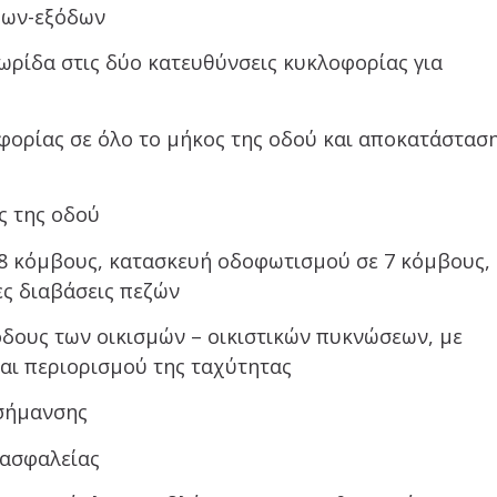
δων-εξόδων
δα στις δύο κατευθύνσεις κυκλοφορίας για
ίας σε όλο το μήκος της οδού και αποκατάστασ
 της οδού
κόμβους, κατασκευή οδοφωτισμού σε 7 κόμβους,
ες διαβάσεις πεζών
ους των οικισμών – οικιστικών πυκνώσεων, με
αι περιορισμού της ταχύτητας
σήμανσης
ασφαλείας