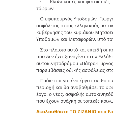
· Κλαδοκοπές και φυτοκοπές τη
τάφρων
Ο υφυπουργός Υποδομών, Γιώργος
ασφάλειας στους ελληνικούς αυτο
κυβέρνησης του Κυριάκου Μητσοτά
Υποδομών και Μεταφορών, υπό τ
Στο πλαίσιο αυτό και επειδή οι π
που δεν έχει ξαναγίνει στην Ελλά
αυτοκινητοδρόμου «Πάτρα-Πύργος»,
παρεμβάσεις οδικής ασφάλειας στ
Πρόκειται για ένα έργο που θα σ
περιοχή και θα αναβαθμίσει το υφ
έργο, ο νέος, ασφαλής αυτοκινητό
που έχουν ανάγκη οι τοπικές κοινω
Ακολουθήστε ΤΟ ΖΙΖΑΝΙΟ στο F