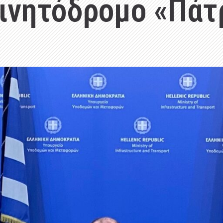
κινητόδρομο «Πάτ