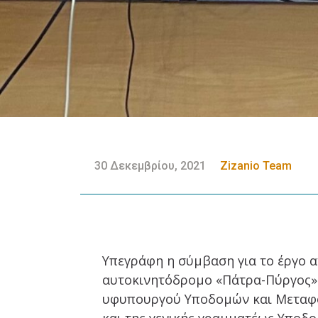
30 Δεκεμβρίου, 2021
Zizanio Team
Υπεγράφη η σύμβαση για το έργο 
αυτοκινητόδρομο «Πάτρα-Πύργος» 
υφυπουργού Υποδομών και Μεταφορ