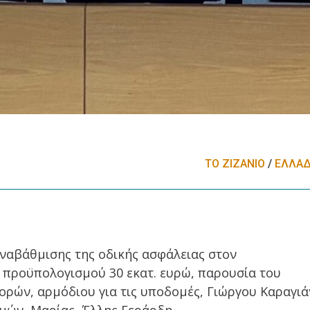
ΤΟ ΖΙΖΑΝΙΟ
/
ΕΛΛΑ
αναβάθμισης της οδικής ασφάλειας στον
προϋπολογισμού 30 εκατ. ευρώ, παρουσία του
ών, αρμόδιου για τις υποδομές, Γιώργου Καραγι