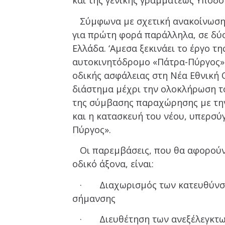
και της γενικής γραμματέως Υποδο
Σύμφωνα με σχετική ανακοίνωση,
για πρώτη φορά παράλληλα, σε δύο
Ελλάδα. ‘Αμεσα ξεκινάει το έργο 
αυτοκινητόδρομο «Πάτρα-Πύργος» 
οδικής ασφάλειας στη Νέα Εθνική
διάστημα μέχρι την ολοκλήρωση τ
της σύμβασης παραχώρησης με την 
και η κατασκευή του νέου, υπερσ
Πύργος».
Οι παρεμβάσεις, που θα αφορούν 
οδικό άξονα, είναι:
· Διαχωρισμός των κατευθύνσεω
σήμανσης
· Διευθέτηση των ανεξέλεγκτων