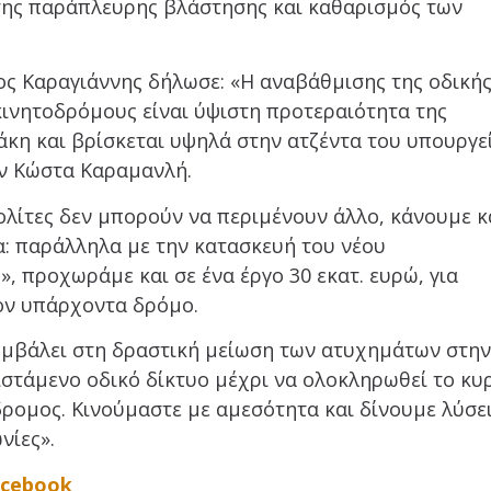
ς παράπλευρης βλάστησης και καθαρισμός των
 Καραγιάννης δήλωσε: «Η αναβάθμισης της οδική
κινητοδρόμους είναι ύψιστη προτεραιότητα της
κη και βρίσκεται υψηλά στην ατζέντα του υπουργε
ον Κώστα Καραμανλή.
ολίτες δεν μπορούν να περιμένουν άλλο, κάνουμε κ
δα: παράλληλα με την κατασκευή του νέου
 προχωράμε και σε ένα έργο 30 εκατ. ευρώ, για
ον υπάρχοντα δρόμο.
υμβάλει στη δραστική μείωση των ατυχημάτων στη
ιστάμενο οδικό δίκτυο μέχρι να ολοκληρωθεί το κυ
δρομος. Κινούμαστε με αμεσότητα και δίνουμε λύσει
νίες».
acebook