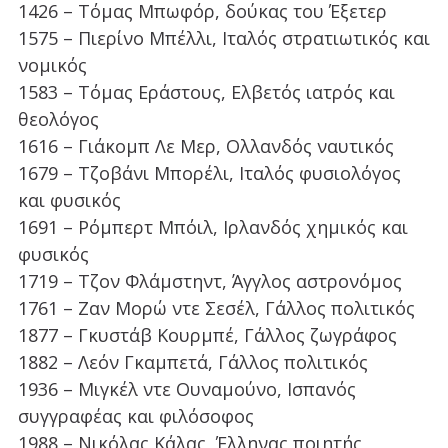
1426 – Τόμας Μπωφόρ, δούκας του Έξετερ
1575 – Πιερίνο Μπέλλι, Ιταλός στρατιωτικός και
νομικός
1583 – Τόμας Εράστους, Ελβετός ιατρός και
θεολόγος
1616 – Γιάκομπ Λε Μερ, Ολλανδός ναυτικός
1679 – Τζοβάνι Μπορέλι, Ιταλός φυσιολόγος
και φυσικός
1691 – Ρόμπερτ Μπόιλ, Ιρλανδός χημικός και
φυσικός
1719 – Τζον Φλάμστηντ, Άγγλος αστρονόμος
1761 – Ζαν Μορώ ντε Σεσέλ, Γάλλος πολιτικός
1877 – Γκυστάβ Κουρμπέ, Γάλλος ζωγράφος
1882 – Λεόν Γκαμπετά, Γάλλος πολιτικός
1936 – Μιγκέλ ντε Ουναμούνο, Ισπανός
συγγραφέας και φιλόσοφος
1988 – Νικόλας Κάλας, Έλληνας ποιητής