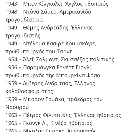
1943 – Μπεν Κίνγκσλεϊ, Άγγλος ηθοποιός
1948 – Ντόνα Σάμερ, Αμερικανίδα
τραγουδίστρια
1949 – Θέμης Ανδρεάδης, Έλληνας
τραγουδιστής
1949 – Ντέλουα Κασιρέ Κουμακόγιε,
πρωθυπουργός του Τσαντ
1954 – Άλεξ Σάλμοντ, Σκωτσέζος πολιτικός
1956 – Παραμάνγκα Ερνέστ Γιονλί,
πρωθυπουργός της Μπουρκίνα Φάσο
1959 – Λιβέρης Ανδρίτσος, Έλληνας
καλαθοσφαιριστής
1959 – Μπάρον Γουάκα, πρόεδρος του
Ναουρού
1963 – Πέτρος Φιλιππίδης, Έλληνας ηθοποιός
1965 – Γκονγκ Λι, Κινέζα ηθοποιός
1965 – Νίκολας Σπαρκς, Αμερικανός