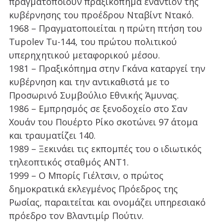
πραγματοποιούν πραξικόπημα εναντίον της
κυβέρνησης του προέδρου Νταβίντ Ντακό.
1968 – Πραγματοποιείται η πρώτη πτήση του
Tupolev Tu-144, του πρώτου πολιτικού
υπερηχητικού μεταφορικού μέσου.
1981 – Πραξικόπημα στην Γκάνα καταργεί την
κυβέρνηση και την αντικαθιστά με το
Προσωρινό Συμβούλιο Εθνικής Άμυνας.
1986 – Εμπρησμός σε ξενοδοχείο στο Σαν
Χουάν του Πουέρτο Ρίκο σκοτώνει 97 άτομα
και τραυματίζει 140.
1989 – Ξεκινάει τις εκπομπές του ο ιδιωτικός
τηλεοπτικός σταθμός ΑΝΤ1.
1999 – Ο Μπορίς Γιέλτσιν, ο πρώτος
δημοκρατικά εκλεγμένος Πρόεδρος της
Ρωσίας, παραιτείται και ονομάζει υπηρεσιακό
πρόεδρο τον Βλαντιμίρ Πούτιν.