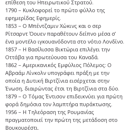
επίθεση του Ηπειρωτικού Στρατού.
1790 – Κυκλοφορεί το πρώτο φύλλο της
εφημερίδας Εφημερίς.
1853 – Ο Μπέντζαμιν Χώκινς και ο σερ
Ρίτσαρντ Όουεν παραθέτουν δείπνο μέσα σ’
ένα μοντέλο ιγκουανόδοντα στο νότιο Λονδίνο.
1857 – Η Βασίλισσα Βικτώρια επιλέγει την
Οττάβα για πρωτεύουσα του Καναδά.
1862 – Αμερικανικός Εμφύλιος Πόλεμος: Ο
Αβραάμ Λίνκολν υπογράφει πράξη με την
οποία η Δυτική Βιρτζίνια εισέρχεται στην
Ένωση, διαιρώντας έτσι τη Βιρτζίνια στα δύο.
1879 – Ο Τόμας Έντισον επιδεικνύει για πρώτη
φορά δημόσια τον λαμπτήρα πυράκτωσης.
1956 – Η Τηλεόραση της Ρουμανίας
πραγματοποιεί την πρώτη της μετάδοση στο
Βουκουρέστι.