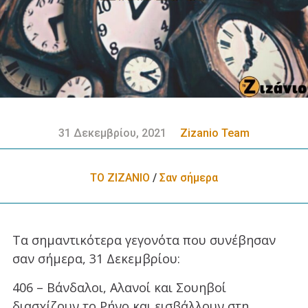
31 Δεκεμβρίου, 2021
Zizanio Team
ΤΟ ΖΙΖΑΝΙΟ
/
Σαν σήμερα
Τα σημαντικότερα γεγονότα που συνέβησαν
σαν σήμερα, 31 Δεκεμβρίου:
406 – Βάνδαλοι, Αλανοί και Σουηβοί
διασχίζουν το Ρήνο και εισβάλλουν στη