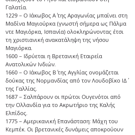
Γαλατία.
1229 – Ο Ιάκωβος Α΄ της Αραγωνίας μπαίνει στη
Μαδίνα Μαγιούρκα (γνωστή σήμερα ως Πάλμα
ντε Μαγιόρκα, Ισπανία) ολοκληρώνοντας έτσι
τη χριστιανική ανακατάληψη της νήσου
Μαγιόρκα.
1600 – Ιδρύεται η Βρετανική Εταιρεία
Ανατολικών Ινδιών.
1660 – Ο Ιάκωβος Β΄ της Αγγλίας ονομάζεται
δούκας της Νορμανδίας από τον Λουδοβίκο ΙΔ΄
της Γαλλίας.
1687 – Σαλπάρουν οι πρώτοι Ουγενότοι από
την Ολλανδία για το Ακρωτήριο της Καλής
Ελπίδος.
1775 – Αμερικανική Επανάσταση: Μάχη του
Κεμπέκ. Οι βρετανικές δυνάμεις αποκρούουν