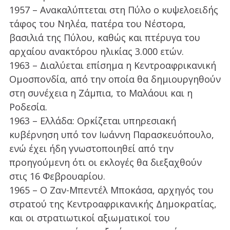
1957 – Ανακαλύπτεται στη Πύλο ο κυψελοειδής
τάφος του Νηλέα, πατέρα του Νέστορα,
βασιλιά της Πύλου, καθώς και πτέρυγα του
αρχαίου ανακτόρου ηλικίας 3.000 ετών.
1963 – Διαλύεται επίσημα η Κεντροαφρικανική
Ομοσπονδία, από την οποία θα δημιουργηθούν
στη συνέχεια η Ζάμπια, το Μαλάουι και η
Ροδεσία.
1963 – Ελλάδα: Ορκίζεται υπηρεσιακή
κυβέρνηση υπό τον Ιωάννη Παρασκευόπουλο,
ενώ έχει ήδη γνωστοποιηθεί από την
προηγούμενη ότι οι εκλογές θα διεξαχθούν
στις 16 Φεβρουαρίου.
1965 – Ο Ζαν-Μπεντέλ Μποκάσα, αρχηγός του
στρατού της Κεντροαφρικανικής Δημοκρατίας,
και οι στρατιωτικοί αξιωματικοί του