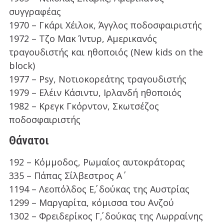
συγγραφέας
1970 – Γκάρι Χέιλοκ, Άγγλος ποδοσφαιριστής
1972 – Τζο Μακ Ίντυρ, Αμερικανός
τραγουδιστής και ηθοποιός (New kids on the
block)
1977 – Psy, Νοτιοκορεάτης τραγουδιστής
1979 – Ελέιν Κάσιντυ, Ιρλανδή ηθοποιός
1982 – Κρεγκ Γκόρντον, Σκωτσέζος
ποδοσφαιριστής
Θάνατοι
192 – Κόμμοδος, Ρωμαίος αυτοκράτορας
335 – Πάπας Σίλβεστρος Α΄
1194 – Λεοπόλδος Ε΄, δούκας της Αυστρίας
1299 – Μαργαρίτα, κόμισσα του Ανζού
1302 – Φρειδερίκος Γ΄, δούκας της Λωρραίνης