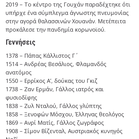
2019 – Το κέντρο της Γουχάν παραδέχτηκε ότι
υπήρχε ένα σύμπλεγμα άγνωστης πνευμονίας
στην αγορά θαλασσινών Χουανάν. Μετέπειτα
προκάλεσε την πανδημία κορωνοϊού.
Γεννήσεις
1378 – Πάπας Κάλλιστος Γ΄
1514 – Ανδρέας Βεσάλιος, Φλαμανδός
ανατόμος
1550 – Ερρίκος Α’, δούκας του Γκιζ
1738 – Ζαν Ερμάν, Γάλλος ιατρός και
φυσιοδίφης
1838 – Ζυλ Νταλού, Γάλλος γλύπτης
1858 – Ξενοφών Μόσχου, Έλληνας θεολόγος
1869 – Ανρί Ματίς, Γάλλος ζωγράφος
1908 – Σίμον Βίζενταλ, Αυστριακός κυνηγός