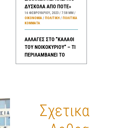
ΔΥΣΚΟΛΑ ΑΠΟ ΠΟΤΕ»
16 ΦΕΒΡΟΥΑΡΊΟΥ, 2023
7:58 ΜΜ
ΟΙΚΟΝΟΜΙΑ
/
ΠΟΛΙΤΙΚΗ
/
ΠΟΛΙΤΙΚΆ
ΚΌΜΜΑΤΑ
ΑΛΛΑΓΕΣ ΣΤΟ ”ΚΑΛΑΘΙ
ΤΟΥ ΝΟΙΚΟΚΥΡΙΟΥ” – ΤΙ
ΠΕΡΙΛΑΜΒΑΝΕΙ ΤΟ
“ΣΑΡΑΚΟΣΤΙΑΝΟ
ΚΑΛΑΘΙ”
16 ΦΕΒΡΟΥΑΡΊΟΥ, 2023
3:35 ΜΜ
ΟΙΚΟΝΟΜΙΑ
/
ΚΑΛΑΘΙ ΝΟΙΚΟΚΥΡΙΟΥ
ΠΡΟΓΝΩΣΗ ΚΑΙΡΟΥ
Σχετικα
ΕΛΛΑΔΑΣ ΓΙΑ ΚΑΤΑ
ΠΕΡΙΟΧΕΣ ΓΙΑ ΣΗΜΕΡΑ
ΠΕΜΠΤΗ ΚΑΙ ΑΥΡΙΟ