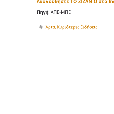
Ακολουθήστε ΤΟ ΖΙΖΑΝΙΟ στο I
Πηγή
: ΑΠΕ-ΜΠΕ
Άρτα
,
Κυριότερες Ειδήσεις