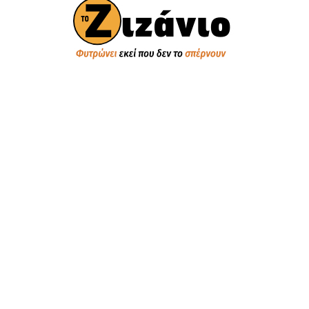
ΠΟΛΙΤΙΚΗ
Βουλή των Ελλήνων
Πολιτικά Κόμματα
Εξωτερική Πολιτική
Παραπολιτικά
Κυβέρνηση
Αντιπολίτευση