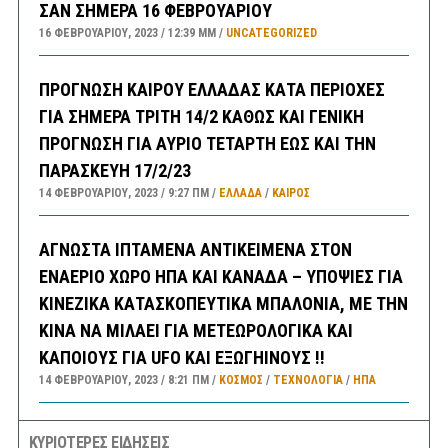
ΣΑΝ ΣΗΜΕΡΑ 16 ΦΕΒΡΟΥΑΡΙΟΥ
16 ΦΕΒΡΟΥΑΡΊΟΥ, 2023
12:39 ΜΜ
UNCATEGORIZED
ΠΡΟΓΝΩΣΗ ΚΑΙΡΟΥ ΕΛΛΑΔΑΣ ΚΑΤΑ ΠΕΡΙΟΧΕΣ
ΓΙΑ ΣΗΜΕΡΑ ΤΡΙΤΗ 14/2 ΚΑΘΩΣ ΚΑΙ ΓΕΝΙΚΗ
ΠΡΟΓΝΩΣΗ ΓΙΑ ΑΥΡΙΟ ΤΕΤΑΡΤΗ ΕΩΣ ΚΑΙ ΤΗΝ
ΠΑΡΑΣΚΕΥΗ 17/2/23
14 ΦΕΒΡΟΥΑΡΊΟΥ, 2023
9:27 ΠΜ
ΕΛΛΑΔA
/
ΚΑΙΡΌΣ
ΑΓΝΩΣΤΑ ΙΠΤΑΜΕΝΑ ΑΝΤΙΚΕΙΜΕΝΑ ΣΤΟΝ
ΕΝΑΕΡΙΟ ΧΩΡΟ ΗΠΑ ΚΑΙ ΚΑΝΑΔΑ – ΥΠΟΨΙΕΣ ΓΙΑ
ΚΙΝΕΖΙΚΑ ΚΑΤΑΣΚΟΠΕΥΤΙΚΑ ΜΠΑΛΟΝΙΑ, ΜΕ ΤΗΝ
ΚΙΝΑ ΝΑ ΜΙΛΑΕΙ ΓΙΑ ΜΕΤΕΩΡΟΛΟΓΙΚΑ ΚΑΙ
ΚΑΠΟΙΟΥΣ ΓΙΑ UFO ΚΑΙ ΕΞΩΓΗΙΝΟΥΣ !!
14 ΦΕΒΡΟΥΑΡΊΟΥ, 2023
8:21 ΠΜ
ΚΟΣΜΟΣ
/
ΤΕΧΝΟΛΟΓΙΑ
/
ΗΠΑ
ΣΕΙΣΜΟΣ 3,8 ΡΙΧΤΕΡ ΤΗΝ ΝΥΚΤΑ ΣΤΗΝ ΘΗΒΑ
ΚΥΡΙΟΤΕΡΕΣ ΕΙΔΗΣΕΙΣ