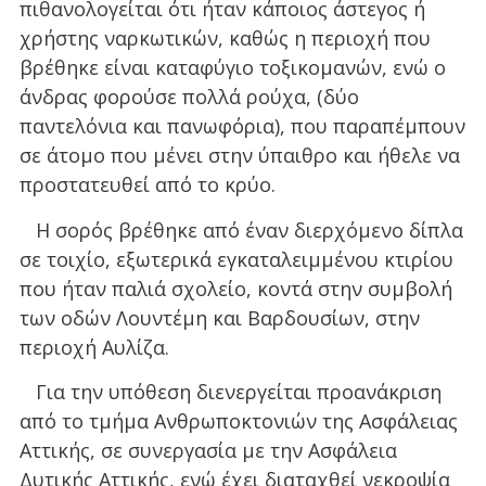
πιθανολογείται ότι ήταν κάποιος άστεγος ή
χρήστης ναρκωτικών, καθώς η περιοχή που
βρέθηκε είναι καταφύγιο τοξικομανών, ενώ ο
άνδρας φορούσε πολλά ρούχα, (δύο
παντελόνια και πανωφόρια), που παραπέμπουν
σε άτομο που μένει στην ύπαιθρο και ήθελε να
προστατευθεί από το κρύο.
Η σορός βρέθηκε από έναν διερχόμενο δίπλα
σε τοιχίο, εξωτερικά εγκαταλειμμένου κτιρίου
που ήταν παλιά σχολείο, κοντά στην συμβολή
των οδών Λουντέμη και Βαρδουσίων, στην
περιοχή Αυλίζα.
Για την υπόθεση διενεργείται προανάκριση
από το τμήμα Ανθρωποκτονιών της Ασφάλειας
Αττικής, σε συνεργασία με την Ασφάλεια
Δυτικής Αττικής, ενώ έχει διαταχθεί νεκροψία