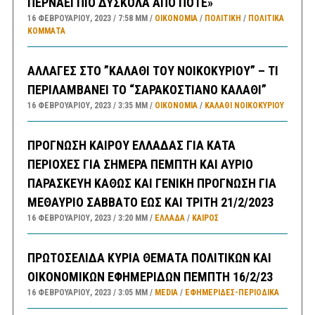
ΠΕΡΝΑΕΙ ΠΙΟ ΔΥΣΚΟΛΑ ΑΠΟ ΠΟΤΕ»
16 ΦΕΒΡΟΥΑΡΊΟΥ, 2023
7:58 ΜΜ
ΟΙΚΟΝΟΜΙΑ
/
ΠΟΛΙΤΙΚΗ
/
ΠΟΛΙΤΙΚΆ
ΚΌΜΜΑΤΑ
ΑΛΛΑΓΕΣ ΣΤΟ ”ΚΑΛΑΘΙ ΤΟΥ ΝΟΙΚΟΚΥΡΙΟΥ” – ΤΙ
ΠΕΡΙΛΑΜΒΑΝΕΙ ΤΟ “ΣΑΡΑΚΟΣΤΙΑΝΟ ΚΑΛΑΘΙ”
16 ΦΕΒΡΟΥΑΡΊΟΥ, 2023
3:35 ΜΜ
ΟΙΚΟΝΟΜΙΑ
/
ΚΑΛΑΘΙ ΝΟΙΚΟΚΥΡΙΟΥ
ΠΡΟΓΝΩΣΗ ΚΑΙΡΟΥ ΕΛΛΑΔΑΣ ΓΙΑ ΚΑΤΑ
ΠΕΡΙΟΧΕΣ ΓΙΑ ΣΗΜΕΡΑ ΠΕΜΠΤΗ ΚΑΙ ΑΥΡΙΟ
ΠΑΡΑΣΚΕΥΗ ΚΑΘΩΣ ΚΑΙ ΓΕΝΙΚΗ ΠΡΟΓΝΩΣΗ ΓΙΑ
ΜΕΘΑΥΡΙΟ ΣΑΒΒΑΤΟ ΕΩΣ ΚΑΙ ΤΡΙΤΗ 21/2/2023
16 ΦΕΒΡΟΥΑΡΊΟΥ, 2023
3:20 ΜΜ
ΕΛΛΑΔA
/
ΚΑΙΡΌΣ
ΠΡΩΤΟΣΕΛΙΔΑ ΚΥΡΙΑ ΘΕΜΑΤΑ ΠΟΛΙΤΙΚΩΝ ΚΑΙ
ΟΙΚΟΝΟΜΙΚΩΝ ΕΦΗΜΕΡΙΔΩΝ ΠΕΜΠΤΗ 16/2/23
16 ΦΕΒΡΟΥΑΡΊΟΥ, 2023
3:05 ΜΜ
MEDIA
/
ΕΦΗΜΕΡΊΔΕΣ-ΠΕΡΙΟΔΙΚΆ