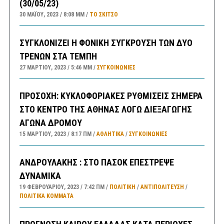
(30/05/23)
30 ΜΑΪ́ΟΥ, 2023
8:08 ΜΜ
ΤΟ ΣΚΊΤΣΟ
ΣΥΓΚΛΟΝΙΖΕΙ Η ΦΟΝΙΚΗ ΣΥΓΚΡΟΥΣΗ ΤΩΝ ΔΥΟ
ΤΡΕΝΩΝ ΣΤΑ ΤΕΜΠΗ
27 ΜΑΡΤΊΟΥ, 2023
5:46 ΜΜ
ΣΥΓΚΟΙΝΩΝΊΕΣ
ΠΡΟΣΟΧΗ: ΚΥΚΛΟΦΟΡΙΑΚΕΣ ΡΥΘΜΙΣΕΙΣ ΣΗΜΕΡΑ
ΣΤΟ ΚΕΝΤΡΟ ΤΗΣ ΑΘΗΝΑΣ ΛΟΓΩ ΔΙΕΞΑΓΩΓΗΣ
ΑΓΩΝΑ ΔΡΟΜΟΥ
15 ΜΑΡΤΊΟΥ, 2023
8:17 ΠΜ
ΑΘΛΗΤΙΚΑ
/
ΣΥΓΚΟΙΝΩΝΊΕΣ
ΑΝΔΡΟΥΛΑΚΗΣ : ΣΤΟ ΠΑΣΟΚ ΕΠΕΣΤΡΕΨΕ
ΔΥΝΑΜΙΚΑ
19 ΦΕΒΡΟΥΑΡΊΟΥ, 2023
7:42 ΠΜ
ΠΟΛΙΤΙΚΗ
/
ΑΝΤΙΠΟΛΊΤΕΥΣΗ
/
ΠΟΛΙΤΙΚΆ ΚΌΜΜΑΤΑ