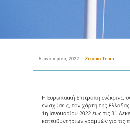
6 Ιανουαρίου, 2022
Zizanio Team
Η Ευρωπαϊκή Επιτροπή ενέκρινε, σύ
ενισχύσεις, τον χάρτη της Ελλάδα
1η Ιανουαρίου 2022 έως τις 31 Δε
κατευθυντήριων γραμμών για τις πε