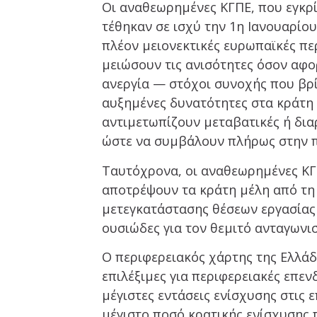
Οι αναθεωρημένες ΚΓΠΕ, που εγκρί
τέθηκαν σε ισχύ την 1η Ιανουαρίου
πλέον μειονεκτικές ευρωπαϊκές πε
μειώσουν τις ανισότητες όσον αφο
ανεργία — στόχοι συνοχής που βρί
αυξημένες δυνατότητες στα κράτη 
αντιμετωπίζουν μεταβατικές ή δι
ώστε να συμβάλουν πλήρως στην π
Ταυτόχρονα, οι αναθεωρημένες ΚΓ
αποτρέψουν τα κράτη μέλη από τη
μετεγκατάστασης θέσεων εργασίας α
ουσιώδες για τον θεμιτό ανταγωνισ
Ο περιφερειακός χάρτης της Ελλάδα
επιλέξιμες για περιφερειακές επενδ
μέγιστες εντάσεις ενίσχυσης στις ε
μέγιστο ποσό κρατικής ενίσχυσης 