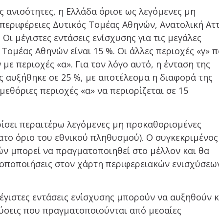
ς ανισότητες, η Ελλάδα όρισε ως λεγόμενες μη
 περιφέρειες Δυτικός Τομέας Αθηνών, Ανατολική Αττ
. Οι μέγιστες εντάσεις ενίσχυσης για τις μεγάλες
 Τομέας Αθηνών είναι 15 %. Οι άλλες περιοχές «γ» 
ε περιοχές «α». Για τον λόγο αυτό, η ένταση της
ες αυξήθηκε σε 25 %, με αποτέλεσμα η διαφορά της
μεθόριες περιοχές «α» να περιορίζεται σε 15
ρίσει περαιτέρω λεγόμενες μη προκαθορισμένες
τατο όριο του εθνικού πληθυσμού). Ο συγκεκριμένος
ν μπορεί να πραγματοποιηθεί στο μέλλον και θα
ροποποιήσεις στον χάρτη περιφερειακών ενισχύσεω
 μέγιστες εντάσεις ενίσχυσης μπορούν να αυξηθούν 
δύσεις που πραγματοποιούνται από μεσαίες