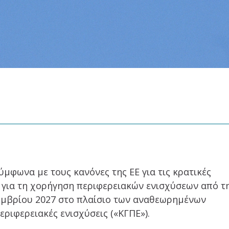
μφωνα με τους κανόνες της ΕΕ για τις κρατικές
ς για τη χορήγηση περιφερειακών ενισχύσεων από τ
κεμβρίου 2027 στο πλαίσιο των αναθεωρημένων
ριφερειακές ενισχύσεις («ΚΓΠΕ»).