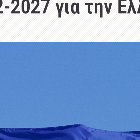
-2027 για την Ε