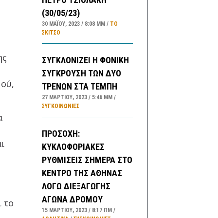
(30/05/23)
30 ΜΑΪ́ΟΥ, 2023
8:08 ΜΜ
ΤΟ
ΣΚΊΤΣΟ
ης
ΣΥΓΚΛΟΝΙΖΕΙ Η ΦΟΝΙΚΗ
ΣΥΓΚΡΟΥΣΗ ΤΩΝ ΔΥΟ
μού,
ΤΡΕΝΩΝ ΣΤΑ ΤΕΜΠΗ
27 ΜΑΡΤΊΟΥ, 2023
5:46 ΜΜ
ΣΥΓΚΟΙΝΩΝΊΕΣ
α
ΠΡΟΣΟΧΗ:
αι
ΚΥΚΛΟΦΟΡΙΑΚΕΣ
ΡΥΘΜΙΣΕΙΣ ΣΗΜΕΡΑ ΣΤΟ
ΚΕΝΤΡΟ ΤΗΣ ΑΘΗΝΑΣ
ΛΟΓΩ ΔΙΕΞΑΓΩΓΗΣ
ΑΓΩΝΑ ΔΡΟΜΟΥ
ι το
15 ΜΑΡΤΊΟΥ, 2023
8:17 ΠΜ