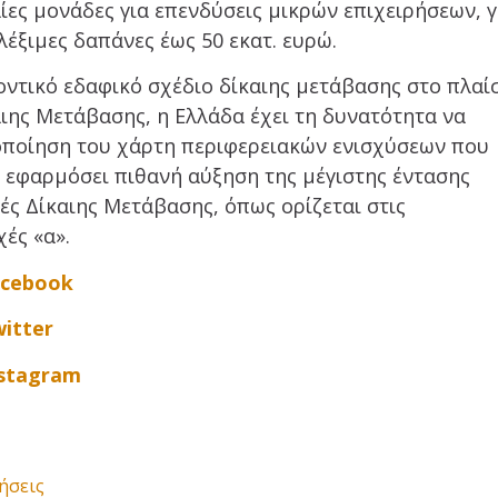
αίες μονάδες για επενδύσεις μικρών επιχειρήσεων, γ
λέξιμες δαπάνες έως 50 εκατ. ευρώ.
οντικό εδαφικό σχέδιο δίκαιης μετάβασης στο πλαί
αιης Μετάβασης, η Ελλάδα έχει τη δυνατότητα να
οποίηση του χάρτη περιφερειακών ενισχύσεων που
 εφαρμόσει πιθανή αύξηση της μέγιστης έντασης
ές Δίκαιης Μετάβασης, όπως ορίζεται στις
ές «α».
acebook
itter
nstagram
ήσεις