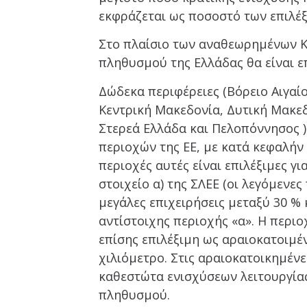
εκφράζεται ως ποσοστό των επιλέ
Στο πλαίσιο των αναθεωρημένων Κ
πληθυσμού της Ελλάδας θα είναι επ
Δώδεκα περιφέρειες (Βόρειο Αιγαίο
Κεντρική Μακεδονία, Δυτική Μακεδ
Στερεά Ελλάδα και Πελοπόννησος )
περιοχών της ΕΕ, με κατά κεφαλήν
περιοχές αυτές είναι επιλέξιμες γ
στοιχείο α) της ΣΛΕΕ (οι λεγόμενες 
μεγάλες επιχειρήσεις μεταξύ 30 % 
αντίστοιχης περιοχής «α». Η περιο
επίσης επιλέξιμη ως αραιοκατοιμέ
χιλιόμετρο. Στις αραιοκατοικημέν
καθεστώτα ενισχύσεων λειτουργίας
πληθυσμού.