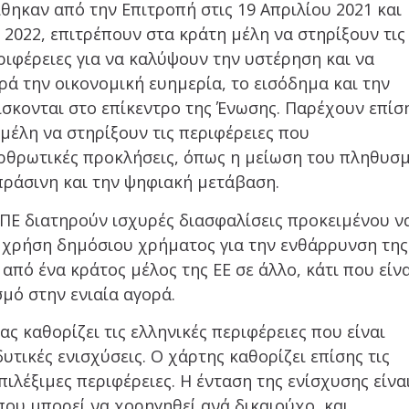
θηκαν από την Επιτροπή στις 19 Απριλίου 2021 και
 2022, επιτρέπουν στα κράτη μέλη να στηρίξουν τις
ριφέρειες για να καλύψουν την υστέρηση και να
ρά την οικονομική ευημερία, το εισόδημα και την
σκονται στο επίκεντρο της Ένωσης. Παρέχουν επίσ
μέλη να στηρίξουν τις περιφέρειες που
αρθρωτικές προκλήσεις, όπως η μείωση του πληθυσ
ράσινη και την ψηφιακή μετάβαση.
ΠΕ διατηρούν ισχυρές διασφαλίσεις προκειμένου ν
 χρήση δημόσιου χρήματος για την ενθάρρυνση της
πό ένα κράτος μέλος της ΕΕ σε άλλο, κάτι που είν
μό στην ενιαία αγορά.
ς καθορίζει τις ελληνικές περιφέρειες που είναι
υτικές ενισχύσεις. Ο χάρτης καθορίζει επίσης τις
πιλέξιμες περιφέρειες. Η ένταση της ενίσχυσης είνα
που μπορεί να χορηγηθεί ανά δικαιούχο, και