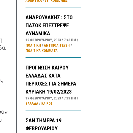
ΑΘΛΗΤΙΚΑ
/
ΣΥΓΚΟΙΝΩΝΊΕΣ
ΑΝΔΡΟΥΛΑΚΗΣ : ΣΤΟ
ΠΑΣΟΚ ΕΠΕΣΤΡΕΨΕ
:
ΔΥΝΑΜΙΚΑ
η,
19 ΦΕΒΡΟΥΑΡΊΟΥ, 2023
7:42 ΠΜ
ΠΟΛΙΤΙΚΗ
/
ΑΝΤΙΠΟΛΊΤΕΥΣΗ
/
δα,
ΠΟΛΙΤΙΚΆ ΚΌΜΜΑΤΑ
ΠΡΟΓΝΩΣΗ ΚΑΙΡΟΥ
ΕΛΛΑΔΑΣ ΚΑΤΑ
ις
ΠΕΡΙΟΧΕΣ ΓΙΑ ΣΗΜΕΡΑ
ΚΥΡΙΑΚΗ 19/02/2023
ι
19 ΦΕΒΡΟΥΑΡΊΟΥ, 2023
7:13 ΠΜ
ΕΛΛΑΔA
/
ΚΑΙΡΌΣ
ούν
υ
ΣΑΝ ΣΗΜΕΡΑ 19
ΦΕΒΡΟΥΑΡΙΟΥ