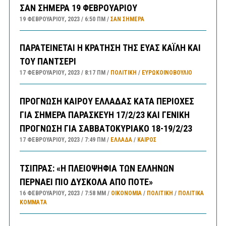
ΣΑΝ ΣΗΜΕΡΑ 19 ΦΕΒΡΟΥΑΡΙΟΥ
19 ΦΕΒΡΟΥΑΡΊΟΥ, 2023
6:50 ΠΜ
ΣΑΝ ΣΉΜΕΡΑ
ΠΑΡΑΤΕΙΝΕΤΑΙ Η ΚΡΑΤΗΣΗ ΤΗΣ ΕΥΑΣ ΚΑΪΛΗ ΚΑΙ
ΤΟΥ ΠΑΝΤΣΕΡΙ
17 ΦΕΒΡΟΥΑΡΊΟΥ, 2023
8:17 ΠΜ
ΠΟΛΙΤΙΚΗ
/
ΕΥΡΩΚΟΙΝΟΒΟΥΛΙΟ
ΠΡΟΓΝΩΣΗ ΚΑΙΡΟΥ ΕΛΛΑΔΑΣ ΚΑΤΑ ΠΕΡΙΟΧΕΣ
ΓΙΑ ΣΗΜΕΡΑ ΠΑΡΑΣΚΕΥΗ 17/2/23 ΚΑΙ ΓΕΝΙΚΗ
ΠΡΟΓΝΩΣΗ ΓΙΑ ΣΑΒΒΑΤΟΚΥΡΙΑΚΟ 18-19/2/23
17 ΦΕΒΡΟΥΑΡΊΟΥ, 2023
7:49 ΠΜ
ΕΛΛΑΔA
/
ΚΑΙΡΌΣ
ΤΣΙΠΡΑΣ: «Η ΠΛΕΙΟΨΗΦΙΑ ΤΩΝ ΕΛΛΗΝΩΝ
ΠΕΡΝΑΕΙ ΠΙΟ ΔΥΣΚΟΛΑ ΑΠΟ ΠΟΤΕ»
16 ΦΕΒΡΟΥΑΡΊΟΥ, 2023
7:58 ΜΜ
ΟΙΚΟΝΟΜΙΑ
/
ΠΟΛΙΤΙΚΗ
/
ΠΟΛΙΤΙΚΆ
ΚΌΜΜΑΤΑ