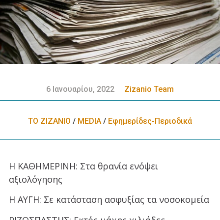
6 Ιανουαρίου, 2022
Zizanio Team
ΤΟ ΖΙΖΑΝΙΟ
/
MEDIA
/
Εφημερίδες-Περιοδικά
Η ΚΑΘΗΜΕΡΙΝΗ: Στα θρανία ενόψει
αξιολόγησης
Η ΑΥΓΗ: Σε κατάσταση ασφυξίας τα νοσοκομεία
ΡΙΖΟΣΠΑΣΤΗΣ: Εκτός μάχης χιλιάδες