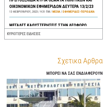
ΟΙΚΟΝΟΜΙΚΩΝ ΕΦΗΜΕΡΙΔΩΝ ΔΕΥΤΕΡΑ 13/2/23
13 ΦΕΒΡΟΥΑΡΊΟΥ, 2023
9:31 ΠΜ
MEDIA
/
ΕΦΗΜΕΡΊΔΕΣ-ΠΕΡΙΟΔΙΚΆ
ΜΕΓΑΛΕΣ ΚΑΘΥΣΤΕΡΗΣΕΙΣ ΣΤΗΝ ΛΕΩΦΟΡΟ
ΚΑΒΑΛΑΣ ΣΤΟ ΡΕΥΜΑ ΠΡΟΣ ΤΗΝ ΚΟΡΙΝΘΟ-
ΚΥΡΙΟΤΕΡΕΣ ΕΙΔΗΣΕΙΣ
ΕΣΠΑΣΕ ΑΓΩΓΟΣ ΤΗΣ ΕΥΔΑΠ ΣΤΟ ΔΑΦΝΙ
13 ΦΕΒΡΟΥΑΡΊΟΥ, 2023
9:08 ΠΜ
ΣΥΓΚΟΙΝΩΝΊΕΣ
Σχετικα Αρθρα
ΜΠΟΡΕΙ ΝΑ ΣΑΣ ΕΝΔΙΑΦΕΡΟΥΝ