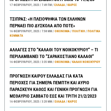
17 ΦΕΒΡΟΥΑΡΊΟΥ, 2023
7:49 ΠΜ
ΕΛΛΑΔA
/
ΚΑΙΡΌΣ
ΤΣΙΠΡΑΣ: «Η ΠΛΕΙΟΨΗΦΙΑ ΤΩΝ ΕΛΛΗΝΩΝ
ΠΕΡΝΑΕΙ ΠΙΟ ΔΥΣΚΟΛΑ ΑΠΟ ΠΟΤΕ»
16 ΦΕΒΡΟΥΑΡΊΟΥ, 2023
7:58 ΜΜ
ΟΙΚΟΝΟΜΙΑ
/
ΠΟΛΙΤΙΚΗ
/
ΠΟΛΙΤΙΚΆ
ΚΌΜΜΑΤΑ
ΑΛΛΑΓΕΣ ΣΤΟ ”ΚΑΛΑΘΙ ΤΟΥ ΝΟΙΚΟΚΥΡΙΟΥ” – ΤΙ
ΠΕΡΙΛΑΜΒΑΝΕΙ ΤΟ “ΣΑΡΑΚΟΣΤΙΑΝΟ ΚΑΛΑΘΙ”
16 ΦΕΒΡΟΥΑΡΊΟΥ, 2023
3:35 ΜΜ
ΟΙΚΟΝΟΜΙΑ
/
ΚΑΛΑΘΙ ΝΟΙΚΟΚΥΡΙΟΥ
ΠΡΟΓΝΩΣΗ ΚΑΙΡΟΥ ΕΛΛΑΔΑΣ ΓΙΑ ΚΑΤΑ
ΠΕΡΙΟΧΕΣ ΓΙΑ ΣΗΜΕΡΑ ΠΕΜΠΤΗ ΚΑΙ ΑΥΡΙΟ
ΠΑΡΑΣΚΕΥΗ ΚΑΘΩΣ ΚΑΙ ΓΕΝΙΚΗ ΠΡΟΓΝΩΣΗ ΓΙΑ
ΜΕΘΑΥΡΙΟ ΣΑΒΒΑΤΟ ΕΩΣ ΚΑΙ ΤΡΙΤΗ 21/2/2023
16 ΦΕΒΡΟΥΑΡΊΟΥ, 2023
3:20 ΜΜ
ΕΛΛΑΔA
/
ΚΑΙΡΌΣ