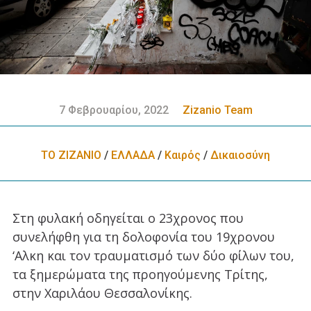
7 Φεβρουαρίου, 2022
Zizanio Team
ΤΟ ΖΙΖΑΝΙΟ
/
ΕΛΛΑΔA
/
Καιρός
/
Δικαιοσύνη
Στη φυλακή οδηγείται ο 23χρονος που
συνελήφθη για τη δολοφονία του 19χρονου
‘Αλκη και τον τραυματισμό των δύο φίλων του,
τα ξημερώματα της προηγούμενης Τρίτης,
στην Χαριλάου Θεσσαλονίκης.