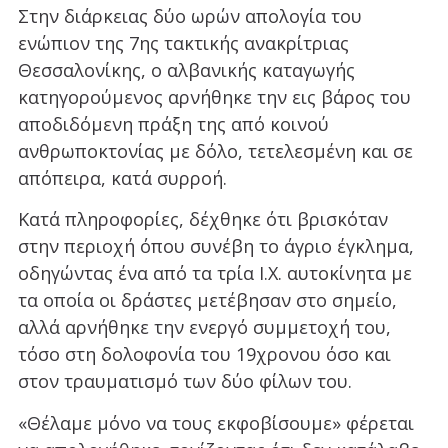
Στην διάρκειας δύο ωρών απολογία του
ενώπιον της 7ης τακτικής ανακρίτριας
Θεσσαλονίκης, ο αλβανικής καταγωγής
κατηγορούμενος αρνήθηκε την εις βάρος του
αποδιδόμενη πράξη της από κοινού
ανθρωποκτονίας με δόλο, τετελεσμένη και σε
απόπειρα, κατά συρροή.
Κατά πληροφορίες, δέχθηκε ότι βρισκόταν
στην περιοχή όπου συνέβη το άγριο έγκλημα,
οδηγώντας ένα από τα τρία Ι.Χ. αυτοκίνητα με
τα οποία οι δράστες μετέβησαν στο σημείο,
αλλά αρνήθηκε την ενεργό συμμετοχή του,
τόσο στη δολοφονία του 19χρονου όσο και
στον τραυματισμό των δύο φίλων του.
«Θέλαμε μόνο να τους εκφοβίσουμε» φέρεται