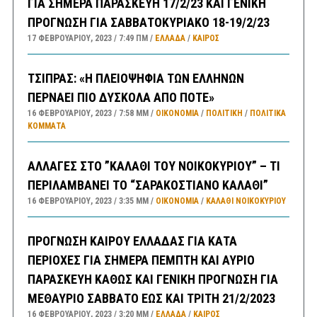
ΓΙΑ ΣΗΜΕΡΑ ΠΑΡΑΣΚΕΥΗ 17/2/23 ΚΑΙ ΓΕΝΙΚΗ
ΠΡΟΓΝΩΣΗ ΓΙΑ ΣΑΒΒΑΤΟΚΥΡΙΑΚΟ 18-19/2/23
17 ΦΕΒΡΟΥΑΡΊΟΥ, 2023
7:49 ΠΜ
ΕΛΛΑΔA
/
ΚΑΙΡΌΣ
ΤΣΙΠΡΑΣ: «Η ΠΛΕΙΟΨΗΦΙΑ ΤΩΝ ΕΛΛΗΝΩΝ
ΠΕΡΝΑΕΙ ΠΙΟ ΔΥΣΚΟΛΑ ΑΠΟ ΠΟΤΕ»
16 ΦΕΒΡΟΥΑΡΊΟΥ, 2023
7:58 ΜΜ
ΟΙΚΟΝΟΜΙΑ
/
ΠΟΛΙΤΙΚΗ
/
ΠΟΛΙΤΙΚΆ
ΚΌΜΜΑΤΑ
ΑΛΛΑΓΕΣ ΣΤΟ ”ΚΑΛΑΘΙ ΤΟΥ ΝΟΙΚΟΚΥΡΙΟΥ” – ΤΙ
ΠΕΡΙΛΑΜΒΑΝΕΙ ΤΟ “ΣΑΡΑΚΟΣΤΙΑΝΟ ΚΑΛΑΘΙ”
16 ΦΕΒΡΟΥΑΡΊΟΥ, 2023
3:35 ΜΜ
ΟΙΚΟΝΟΜΙΑ
/
ΚΑΛΑΘΙ ΝΟΙΚΟΚΥΡΙΟΥ
ΠΡΟΓΝΩΣΗ ΚΑΙΡΟΥ ΕΛΛΑΔΑΣ ΓΙΑ ΚΑΤΑ
ΠΕΡΙΟΧΕΣ ΓΙΑ ΣΗΜΕΡΑ ΠΕΜΠΤΗ ΚΑΙ ΑΥΡΙΟ
ΠΑΡΑΣΚΕΥΗ ΚΑΘΩΣ ΚΑΙ ΓΕΝΙΚΗ ΠΡΟΓΝΩΣΗ ΓΙΑ
ΜΕΘΑΥΡΙΟ ΣΑΒΒΑΤΟ ΕΩΣ ΚΑΙ ΤΡΙΤΗ 21/2/2023
16 ΦΕΒΡΟΥΑΡΊΟΥ, 2023
3:20 ΜΜ
ΕΛΛΑΔA
/
ΚΑΙΡΌΣ