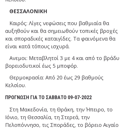
ΘΕΣΣΑΛΟΝΙΚΗ
Καιρός: Λίγες νεφώσεις που βαθμιαία θα
αυξηθούν και θα σημειωθούν τοπικές βροχές
και σποραδικές καταιγίδες. Τα φαινόμενα θα
είναι κατά τόπους ισχυρά.
Ανεμοι: Μεταβλητοί 3 με 4 και από το βράδυ
βορειοδυτικοί έως 5 μποφόρ.
Θερμοκρασία: Από 20 έως 29 βαθμούς
Κελσίου.
ΠΡΟΓΝΩΣΗ ΓΙΑ ΤO ΣΑΒΒΑΤΟ 09-07-2022
Στη Μακεδονία, τη Θράκη, την Ήπειρο, το
Ιόνιο, τη Θεσσαλία, τη Στερεά, την
Πελοπόννησο, τις Σποράδες, το βόρειο Αιγαίο