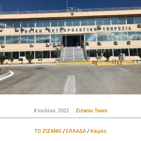
8 Ιουλίου, 2022
Zizanio Team
ΤΟ ΖΙΖΑΝΙΟ
/
ΕΛΛΑΔA
/
Καιρός