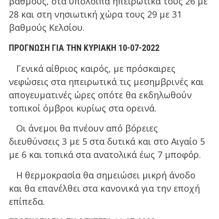
βαθμούς, στα υπόλοιπα ηπειρωτικά τους 26 με
28 και στη νησιωτική χώρα τους 29 με 31
βαθμούς Κελσίου.
ΠΡΟΓΝΩΣΗ ΓΙΑ ΤΗΝ ΚΥΡΙΑΚΗ 10-07-2022
Γενικά αίθριος καιρός, με πρόσκαιρες
νεφώσεις στα ηπειρωτικά τις μεσημβρινές και
απογευματινές ώρες οπότε θα εκδηλωθούν
τοπικοί όμβροι κυρίως στα ορεινά.
Οι άνεμοι θα πνέουν από βόρειες
διευθύνσεις 3 με 5 στα δυτικά και στο Αιγαίο 5
με 6 και τοπικά στα ανατολικά έως 7 μποφόρ.
Η θερμοκρασία θα σημειώσει μικρή άνοδο
και θα επανέλθει στα κανονικά για την εποχή
επίπεδα.