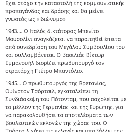
Εχει στόχο την καταστολή της κομμουνιστικής
προπαγάνδας και δράσης και θα μείνει
γνωστός ως «Ιδιώνυμο».
1943…. Ο Ιταλός δικτάτορας Μπενίτο
Μουσολίνι αναγκάζεται να παραιτηθεί έπειτα
από συνεδρίαση του Μεγάλου Συμβουλίου του
και συλλαμβάνεται. Ο βασιλιάς Βίκτωρ
Εμμανουήλ διορίζει πρωθυπουργό τον
στρατάρχη Πιέτρο Μπαντόλιο.
1945… Ο πρωθυπουργός της Βρετανίας,
Ουίνστον Τσόρτσιλ, εγκαταλείπει τη
Συνδιάσκεψη του Πότσνταμ, που ασχολείται με
το μέλλον της Γερμανίας και της Ευρώπης, για
να παρακολουθήσει τα αποτελέσματα των
βουλευτικών εκλογών της χώρας του. Ο
Τσόρτσιλ χάνει τις εκλογές και υποβάλλει την