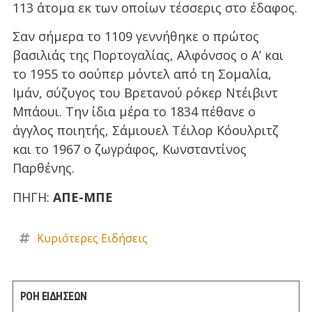
113 άτομα εκ των οποίων τέσσερις στο έδαφος.
Σαν σήμερα το 1109 γεννήθηκε ο πρώτος
βασιλιάς της Πορτογαλίας, Αλφόνσος ο Α’ και
το 1955 το σούπερ μόντελ από τη Σομαλία,
Ιμάν, σύζυγος του Βρετανού ρόκερ Ντέιβιντ
Μπάουι. Την ίδια μέρα το 1834 πέθανε ο
άγγλος ποιητής, Σάμιουελ Τέιλορ Κόουλριτζ
και το 1967 ο ζωγράφος, Κωνσταντίνος
Παρθένης.
ΠΗΓΗ:
ΑΠΕ-ΜΠΕ
Κυριότερες Ειδήσεις
ΡΟΗ ΕΙΔΗΣΕΩΝ