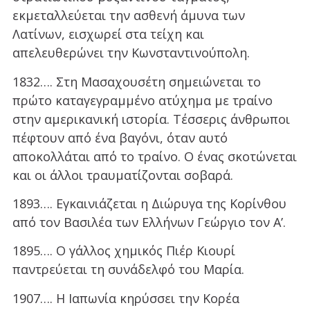
εκμεταλλεύεται την ασθενή άμυνα των
Λατίνων, εισχωρεί στα τείχη και
απελευθερώνει την Κωνσταντινούπολη.
1832…. Στη Μασαχουσέτη σημειώνεται το
πρώτο καταγεγραμμένο ατύχημα με τραίνο
στην αμερικανική ιστορία. Τέσσερις άνθρωποι
πέφτουν από ένα βαγόνι, όταν αυτό
αποκολλάται από το τραίνο. Ο ένας σκοτώνεται
και οι άλλοι τραυματίζονται σοβαρά.
1893…. Εγκαινιάζεται η Διώρυγα της Κορίνθου
από τον Βασιλέα των Ελλήνων Γεώργιο τον Α’.
1895…. Ο γάλλος χημικός Πιέρ Κιουρί
παντρεύεται τη συνάδελφό του Μαρία.
1907…. Η Ιαπωνία κηρύσσει την Κορέα