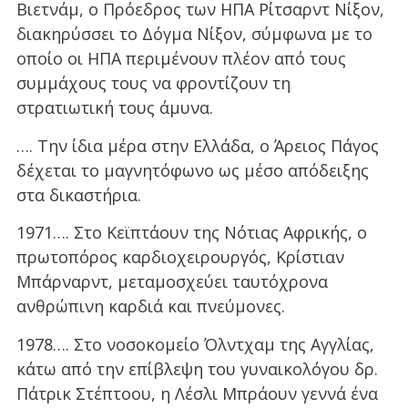
Βιετνάμ, ο Πρόεδρος των ΗΠΑ Ρίτσαρντ Νίξον,
διακηρύσσει το Δόγμα Νίξον, σύμφωνα με το
οποίο οι ΗΠΑ περιμένουν πλέον από τους
συμμάχους τους να φροντίζουν τη
στρατιωτική τους άμυνα.
…. Την ίδια μέρα στην Ελλάδα, ο Άρειος Πάγος
δέχεται το μαγνητόφωνο ως μέσο απόδειξης
στα δικαστήρια.
1971…. Στο Κεϊπτάουν της Νότιας Αφρικής, ο
πρωτοπόρος καρδιοχειρουργός, Κρίστιαν
Μπάρναρντ, μεταμοσχεύει ταυτόχρονα
ανθρώπινη καρδιά και πνεύμονες.
1978…. Στο νοσοκομείο Όλντχαμ της Αγγλίας,
κάτω από την επίβλεψη του γυναικολόγου δρ.
Πάτρικ Στέπτοου, η Λέσλι Μπράουν γεννά ένα