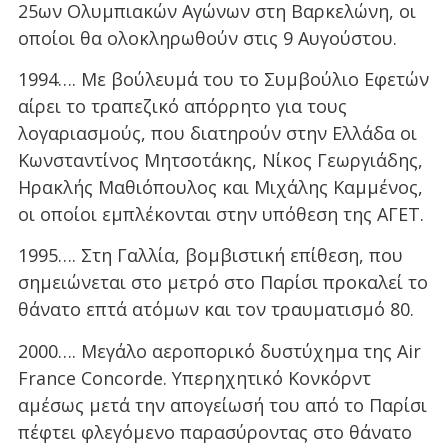
25ων Ολυμπιακών Αγώνων στη Βαρκελώνη, οι
οποίοι θα ολοκληρωθούν στις 9 Αυγούστου.
1994…. Με βούλευμά του το Συμβούλιο Εφετών
αίρει το τραπεζικό απόρρητο για τους
λογαριασμούς, που διατηρούν στην Ελλάδα οι
Κωνσταντίνος Μητσοτάκης, Νίκος Γεωργιάδης,
Ηρακλής Μαθιόπουλος και Μιχάλης Καμμένος,
οι οποίοι εμπλέκονται στην υπόθεση της ΑΓΕΤ.
1995…. Στη Γαλλία, βομβιστική επίθεση, που
σημειώνεται στο μετρό στο Παρίσι προκαλεί το
θάνατο επτά ατόμων και τον τραυματισμό 80.
2000…. Μεγάλο αεροπορικό δυστύχημα της Air
France Concorde. Υπερηχητικό Κονκόρντ
αμέσως μετά την απογείωσή του από το Παρίσι
πέφτει φλεγόμενο παρασύροντας στο θάνατο