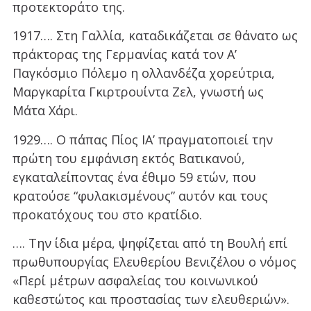
προτεκτοράτο της.
1917…. Στη Γαλλία, καταδικάζεται σε θάνατο ως
πράκτορας της Γερμανίας κατά τον Α’
Παγκόσμιο Πόλεμο η ολλανδέζα χορεύτρια,
Μαργκαρίτα Γκιρτρουίντα Ζελ, γνωστή ως
Μάτα Χάρι.
1929…. Ο πάπας Πίος ΙΑ’ πραγματοποιεί την
πρώτη του εμφάνιση εκτός Βατικανού,
εγκαταλείποντας ένα έθιμο 59 ετών, που
κρατούσε “φυλακισμένους” αυτόν και τους
προκατόχους του στο κρατίδιο.
…. Την ίδια μέρα, ψηφίζεται από τη Βουλή επί
πρωθυπουργίας Ελευθερίου Βενιζέλου ο νόμος
«Περί μέτρων ασφαλείας του κοινωνικού
καθεστώτος και προστασίας των ελευθεριών».