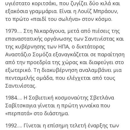
υγιέστατο κοριτσάκι, που ζυγίζει δύο κιλά και
εξακόσια γραμμάρια. Είναι η Λουίζ Μπράουν,
το πρώτο «παιδί του σωλήνα» στον κόσμο.
1979…. Στη Νικαράγουα, μετά από πιέσεις της
επαναστατικής οργάνωσης των Σαντινίστας και
της κυβέρνησης των ΗΠΑ, ο δικτάτορας
Αναστάζιο Σομόζα εξαναγκάζεται σε παραίτηση
από την προεδρία της χώρας και διαφεύγει στο
εξωτερικό. Τη διακυβέρνηση αναλαμβάνει μια
πενταμελής ομάδα, που ελέγχεται από τους
Σαντινίστας.
1984…. Η Σοβιετική κοσμοναύτης Σβετλάνα
Σαβίτσκαγια γίνεται η πρώτη γυναίκα που
«περπατά» στο διάστημα.
1992…. Γίνεται η επίσημη τελετή έναρξης των