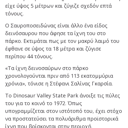
είχε ύψος 5 μέτρων και ζύγιζε σχεδόν επτά
τόνους.
Ο Σαυροποσειδώνας είναι άλλο ένα είδος
δεινόσαυρου που άφησε τα ίχνη του στο
πάρκο. Εκτιμάται πως με τον μακρύ λαιμό του
έφθανε σε ύψος τα 18 μέτρα και ζύγισε
περίπου 44 τόνους.
«Τα ίχνη δεινοσαύρων στο πάρκο
χρονολογούνται πριν από 113 εκατομμύρια
χρόνια», τόνισε η Στέφανι Σαλίνας Γκαρσία.
Το Dinosaur Valley State Park άνοιξε τις πύλες
του για το κοινό το 1972. Όπως
υπογραμμίζεται στον ιστότοπό του, έχει στόχο
να προστατεύσει τα πολυάριθμα προϊστορικά
ίχνη που βρίσκονται στην περιοχή.