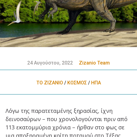
24 Αυγούστου, 2022
Zizanio Team
ΤΟ ΖΙΖΑΝΙΟ
/
ΚΟΣΜΟΣ
/
ΗΠΑ
Λόγω της παρατεταμένης ξηρασίας, ίχνη
δεινοσαύρων – που χρονολογούνται πριν από
113 εκατομμύρια χρόνια – ήρθαν στο φως σε
μια αποξηραμένη κοίτη ποταμού στο Τέξας