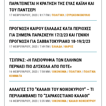
ΠΑΡΑΤΕΙΝΕΤΑΙ Η ΚΡΑΤΗΣΗ ΤΗΣ ΕΥΑΣ ΚΑΪΛΗ ΚΑΙ
ΤΟΥ ΠΑΝΤΣΕΡΙ
17 ΦΕΒΡΟΥΑΡΊΟΥ, 2023
8:17 ΠΜ
ΠΟΛΙΤΙΚΗ
/
ΕΥΡΩΚΟΙΝΟΒΟΥΛΙΟ
ΠΡΟΓΝΩΣΗ ΚΑΙΡΟΥ ΕΛΛΑΔΑΣ ΚΑΤΑ ΠΕΡΙΟΧΕΣ
ΓΙΑ ΣΗΜΕΡΑ ΠΑΡΑΣΚΕΥΗ 17/2/23 ΚΑΙ ΓΕΝΙΚΗ
ΠΡΟΓΝΩΣΗ ΓΙΑ ΣΑΒΒΑΤΟΚΥΡΙΑΚΟ 18-19/2/23
17 ΦΕΒΡΟΥΑΡΊΟΥ, 2023
7:49 ΠΜ
ΕΛΛΑΔA
/
ΚΑΙΡΌΣ
ΤΣΙΠΡΑΣ: «Η ΠΛΕΙΟΨΗΦΙΑ ΤΩΝ ΕΛΛΗΝΩΝ
ΠΕΡΝΑΕΙ ΠΙΟ ΔΥΣΚΟΛΑ ΑΠΟ ΠΟΤΕ»
16 ΦΕΒΡΟΥΑΡΊΟΥ, 2023
7:58 ΜΜ
ΟΙΚΟΝΟΜΙΑ
/
ΠΟΛΙΤΙΚΗ
/
ΠΟΛΙΤΙΚΆ
ΚΌΜΜΑΤΑ
ΑΛΛΑΓΕΣ ΣΤΟ ”ΚΑΛΑΘΙ ΤΟΥ ΝΟΙΚΟΚΥΡΙΟΥ” – ΤΙ
ΠΕΡΙΛΑΜΒΑΝΕΙ ΤΟ “ΣΑΡΑΚΟΣΤΙΑΝΟ ΚΑΛΑΘΙ”
16 ΦΕΒΡΟΥΑΡΊΟΥ, 2023
3:35 ΜΜ
ΟΙΚΟΝΟΜΙΑ
/
ΚΑΛΑΘΙ ΝΟΙΚΟΚΥΡΙΟΥ