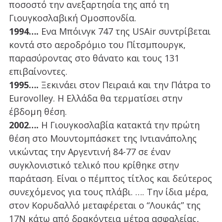
ποσοστό την ανεξαρτησία της από τη
Γιουγκοσλαβική Ομοσπονδία.
1994….
Ενα Μπόινγκ 747 της USAir συντρίβεται
κοντά στο αεροδρόμιο του Πίτσμπουργκ,
παρασύροντας στο θάνατο και τους 131
επιβαίνοντες.
1995….
Ξεκινάει στον Πειραιά και την Πάτρα το
Eurovolley. Η Ελλάδα θα τερματίσει στην
έβδομη θέση.
2002….
Η Γιουγκοσλαβία κατακτά την πρώτη
θέση στο Μουντομπάσκετ της Ιντιανάπολης
νικώντας την Αργεντινή 84-77 σε έναν
συγκλονιστικό τελικό που κρίθηκε στην
παράταση. Είναι ο πέμπτος τίτλος και δεύτερος
συνεχόμενος για τους πλάβι. …. Την ίδια μέρα,
στον Κορυδαλλό μεταφέρεται ο “Λουκάς” της
17Ν κάτω από δρακόντεια μέτρα ασφαλείας,