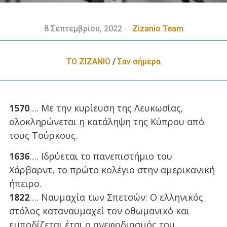
8 Σεπτεμβρίου, 2022
Zizanio Team
ΤΟ ΖΙΖΑΝΙΟ
/
Σαν σήμερα
1570
…. Με την κυρίευση της Λευκωσίας,
ολοκληρώνεται η κατάληψη της Κύπρου από
τους Τούρκους.
1636
…. Ιδρύεται το πανεπιστήμιο του
Χάρβαρντ, το πρώτο κολέγιο στην αμερικανική
ήπειρο.
1822
…. Ναυμαχία των Σπετσών: Ο ελληνικός
στόλος καταναυμαχεί τον οθωμανικό και
εμποδίζεται έτσι ο ανεφοδιασμός του