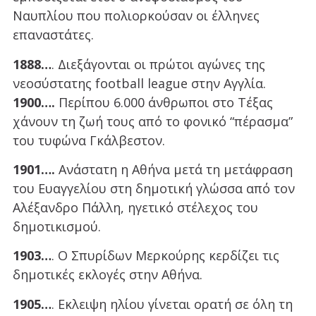
Ναυπλίου που πολιορκούσαν οι έλληνες
επαναστάτες.
1888…
. Διεξάγονται οι πρώτοι αγώνες της
νεοσύστατης football league στην Αγγλία.
1900….
Περίπου 6.000 άνθρωποι στο Τέξας
χάνουν τη ζωή τους από το φονικό “πέρασμα”
του τυφώνα Γκάλβεστον.
1901….
Ανάστατη η Αθήνα μετά τη μετάφραση
του Ευαγγελίου στη δημοτική γλώσσα από τον
Αλέξανδρο Πάλλη, ηγετικό στέλεχος του
δημοτικισμού.
1903…
. Ο Σπυρίδων Μερκούρης κερδίζει τις
δημοτικές εκλογές στην Αθήνα.
1905…
. Εκλειψη ηλίου γίνεται ορατή σε όλη τη