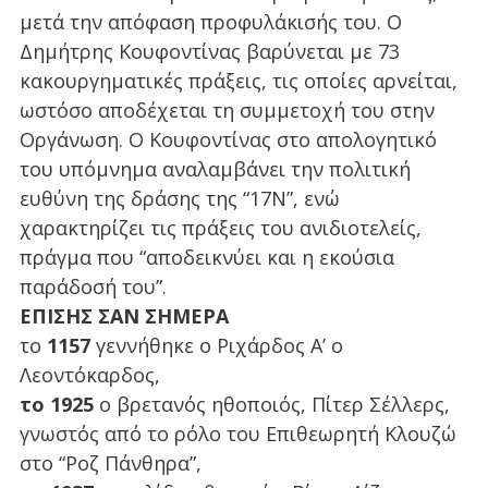
μετά την απόφαση προφυλάκισής του. Ο
Δημήτρης Κουφοντίνας βαρύνεται με 73
κακουργηματικές πράξεις, τις οποίες αρνείται,
ωστόσο αποδέχεται τη συμμετοχή του στην
Οργάνωση. O Κουφοντίνας στο απολογητικό
του υπόμνημα αναλαμβάνει την πολιτική
ευθύνη της δράσης της “17Ν”, ενώ
χαρακτηρίζει τις πράξεις του ανιδιοτελείς,
πράγμα που “αποδεικνύει και η εκούσια
παράδοσή του”.
ΕΠΙΣΗΣ ΣΑΝ ΣΗΜΕΡΑ
το
1157
γεννήθηκε ο Ριχάρδος Α’ ο
Λεοντόκαρδος,
το 1925
ο βρετανός ηθοποιός, Πίτερ Σέλλερς,
γνωστός από το ρόλο του Επιθεωρητή Κλουζώ
στο “Ροζ Πάνθηρα”,