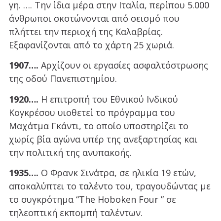
γη. …. Την ίδια μέρα στην Ιταλία, περίπου 5.000
άνθρωποι σκοτώνονται από σεισμό που
πλήττει την περιοχή της Καλαβρίας.
Εξαφανίζονται από το χάρτη 25 χωριά.
1907….
Αρχίζουν οι εργασίες ασφαλτόστρωσης
της οδού Πανεπιστημίου.
1920….
Η επιτροπή του Εθνικού Ινδικού
Κογκρέσου υιοθετεί το πρόγραμμα του
Μαχάτμα Γκάντι, το οποίο υποστηρίζει το
χωρίς βία αγώνα υπέρ της ανεξαρτησίας και
την πολιτική της ανυπακοής.
1935….
Ο Φρανκ Σινάτρα, σε ηλικία 19 ετών,
αποκαλύπτει το ταλέντο του, τραγουδώντας με
το συγκρότημα “The Hoboken Four ” σε
τηλεοπτική εκπομπή ταλέντων.