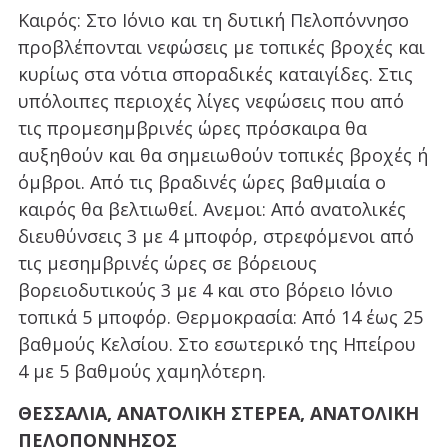
Καιρός: Στο Ιόνιο και τη δυτική Πελοπόννησο
προβλέπονται νεφώσεις με τοπικές βροχές και
κυρίως στα νότια σποραδικές καταιγίδες. Στις
υπόλοιπες περιοχές λίγες νεφώσεις που από
τις προμεσημβρινές ώρες πρόσκαιρα θα
αυξηθούν και θα σημειωθούν τοπικές βροχές ή
όμβροι. Από τις βραδινές ώρες βαθμιαία ο
καιρός θα βελτιωθεί. Ανεμοι: Από ανατολικές
διευθύνσεις 3 με 4 μποφόρ, στρεφόμενοι από
τις μεσημβρινές ώρες σε βόρειους
βορειοδυτικούς 3 με 4 και στο βόρειο Ιόνιο
τοπικά 5 μποφόρ. Θερμοκρασία: Από 14 έως 25
βαθμούς Κελσίου. Στο εσωτερικό της Ηπείρου
4 με 5 βαθμούς χαμηλότερη.
ΘΕΣΣΑΛΙΑ, ΑΝΑΤΟΛΙΚΗ ΣΤΕΡΕΑ, ΑΝΑΤΟΛΙΚΗ
ΠΕΛΟΠΟΝΝΗΣΟΣ