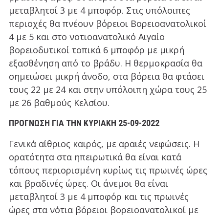
μεταβλητοί 3 με 4 μποφόρ. Στις υπόλοιπες
περιοχές θα πνέουν βόρειοι Βορειοανατολικοί
4 με 5 και στο νοτιοανατολικό Αιγαίο
βορειοδυτικοί τοπικά 6 μποφόρ με μικρή
εξασθένηση από το βράδυ. Η θερμοκρασία θα
σημειώσει μικρή άνοδο, στα βόρεια θα φτάσει
τους 22 με 24 και στην υπόλοιπη χώρα τους 25
με 26 βαθμούς Κελσίου.
ΠΡΟΓΝΩΣΗ ΓΙΑ ΤΗΝ ΚΥΡΙΑΚΗ 25-09-2022
Γενικά αίθριος καιρός, με αραιές νεφώσεις. Η
ορατότητα στα ηπειρωτικά θα είναι κατά
τόπους περιορισμένη κυρίως τις πρωινές ώρες
και βραδινές ώρες. Οι άνεμοι θα είναι
μεταβλητοί 3 με 4 μποφόρ και τις πρωινές
ώρες στα νότια βόρειοι βορειοανατολικοί με