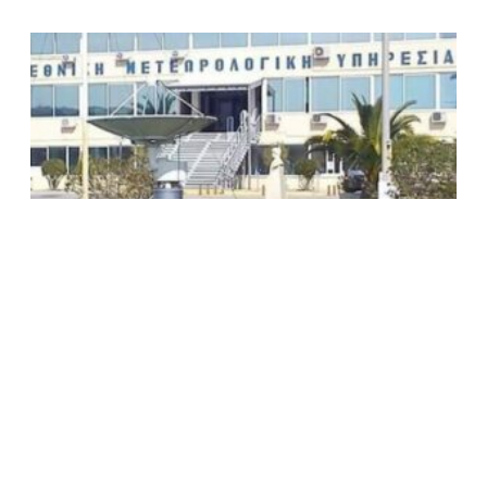
ΠΡΟΓΝΩΣΗ ΚΑΙΡΟΥ ΕΛΛΑΔΑΣ ΚΑΤΑ ΠΕΡΙΟΧΕΣ ΓΙΑ
ΣΗΜΕΡΑ ΠΑΡΑΣΚΕΥΗ 17/2/23 ΚΑΙ ΓΕΝΙΚΗ
ΠΡΟΓΝΩΣΗ ΓΙΑ ΣΑΒΒΑΤΟΚΥΡΙΑΚΟ 18-19/2/23
17 Φεβρουαρίου, 2023