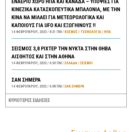
ΕΝΑΕΡΙΟ ΧΩΡΟ ΗΠΑ ΚΑΙ ΚΑΝΑΔΑ – ΥΠΟΨΙΕΣ ΓΙΑ
ΚΙΝΕΖΙΚΑ ΚΑΤΑΣΚΟΠΕΥΤΙΚΑ ΜΠΑΛΟΝΙΑ, ΜΕ ΤΗΝ
ΚΙΝΑ ΝΑ ΜΙΛΑΕΙ ΓΙΑ ΜΕΤΕΩΡΟΛΟΓΙΚΑ ΚΑΙ
ΚΑΠΟΙΟΥΣ ΓΙΑ UFO ΚΑΙ ΕΞΩΓΗΙΝΟΥΣ !!
14 ΦΕΒΡΟΥΑΡΊΟΥ, 2023
8:21 ΠΜ
ΚΟΣΜΟΣ
/
ΤΕΧΝΟΛΟΓΙΑ
/
ΗΠΑ
ΣΕΙΣΜΟΣ 3,8 ΡΙΧΤΕΡ ΤΗΝ ΝΥΚΤΑ ΣΤΗΝ ΘΗΒΑ
ΑΙΣΘΗΤΟΣ ΚΑΙ ΣΤΗΝ ΑΘΗΝΑ
14 ΦΕΒΡΟΥΑΡΊΟΥ, 2023
6:30 ΠΜ
ΕΛΛΑΔA
/
ΣΕΙΣΜΟΙ
ΣΑΝ ΣΗΜΕΡΑ
14 ΦΕΒΡΟΥΑΡΊΟΥ, 2023
6:08 ΠΜ
ΣΑΝ ΣΉΜΕΡΑ
ΚΥΡΙΟΤΕΡΕΣ ΕΙΔΗΣΕΙΣ
ΠΡΟΓΝΩΣΗ ΚΑΙΡΟΥ ΕΛΛΑΔΑΣ ΚΑΤΑ ΠΕΡΙΟΧΕΣ
ΓΙΑ ΣΗΜΕΡΑ ΔΕΥΤΕΡΑ 13/2 – ΕΠΙΣΗΣ ΓΕΝΙΚΗ
ΠΡΟΒΛΕΨΗ ΑΠΟ ΑΥΡΙΟ ΤΡΙΤΗ ΕΩΣ ΚΑΙ ΤΗΝ
ΠΑΡΑΣΚΕΥΗ 17/2/23