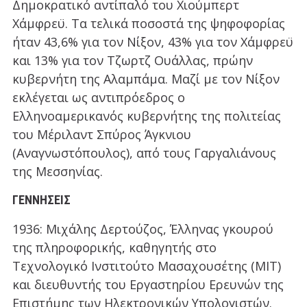
Δημοκρατικό αντίπαλό του Χιούμπερτ
Χάμφρεϋ. Τα τελικά ποσοστά της ψηφοφορίας
ήταν 43,6% για τον Νίξον, 43% για τον Χάμφρεϋ
και 13% για τον Τζωρτζ Ουάλλας, πρώην
κυβερνήτη της Αλαμπάμα. Μαζί με τον Νίξον
εκλέγεται ως αντιπρόεδρος ο
Ελληνοαμερικανός κυβερνήτης της πολιτείας
του Μέριλαντ Σπύρος Άγκνιου
(Αναγνωστόπουλος), από τους Γαργαλιάνους
της Μεσσηνίας.
ΓΕΝΝΉΣΕΙΣ
1936: Μιχάλης Δερτούζος, Έλληνας γκουρού
της πληροφορικής, καθηγητής στο
Τεχνολογικό Ινστιτούτο Μασαχουσέτης (ΜΙΤ)
και διευθυντής του Εργαστηρίου Ερευνών της
Επιστήμης των Ηλεκτρονικών Υπολογιστών.