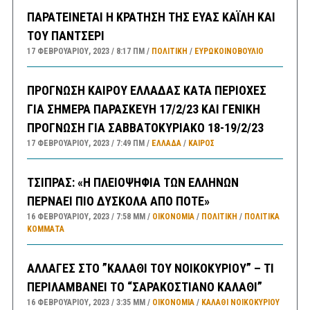
ΠΑΡΑΤΕΙΝΕΤΑΙ Η ΚΡΑΤΗΣΗ ΤΗΣ ΕΥΑΣ ΚΑΪΛΗ ΚΑΙ
ΤΟΥ ΠΑΝΤΣΕΡΙ
17 ΦΕΒΡΟΥΑΡΊΟΥ, 2023
8:17 ΠΜ
ΠΟΛΙΤΙΚΗ
/
ΕΥΡΩΚΟΙΝΟΒΟΥΛΙΟ
ΠΡΟΓΝΩΣΗ ΚΑΙΡΟΥ ΕΛΛΑΔΑΣ ΚΑΤΑ ΠΕΡΙΟΧΕΣ
ΓΙΑ ΣΗΜΕΡΑ ΠΑΡΑΣΚΕΥΗ 17/2/23 ΚΑΙ ΓΕΝΙΚΗ
ΠΡΟΓΝΩΣΗ ΓΙΑ ΣΑΒΒΑΤΟΚΥΡΙΑΚΟ 18-19/2/23
17 ΦΕΒΡΟΥΑΡΊΟΥ, 2023
7:49 ΠΜ
ΕΛΛΑΔA
/
ΚΑΙΡΌΣ
ΤΣΙΠΡΑΣ: «Η ΠΛΕΙΟΨΗΦΙΑ ΤΩΝ ΕΛΛΗΝΩΝ
ΠΕΡΝΑΕΙ ΠΙΟ ΔΥΣΚΟΛΑ ΑΠΟ ΠΟΤΕ»
16 ΦΕΒΡΟΥΑΡΊΟΥ, 2023
7:58 ΜΜ
ΟΙΚΟΝΟΜΙΑ
/
ΠΟΛΙΤΙΚΗ
/
ΠΟΛΙΤΙΚΆ
ΚΌΜΜΑΤΑ
ΑΛΛΑΓΕΣ ΣΤΟ ”ΚΑΛΑΘΙ ΤΟΥ ΝΟΙΚΟΚΥΡΙΟΥ” – ΤΙ
ΠΕΡΙΛΑΜΒΑΝΕΙ ΤΟ “ΣΑΡΑΚΟΣΤΙΑΝΟ ΚΑΛΑΘΙ”
16 ΦΕΒΡΟΥΑΡΊΟΥ, 2023
3:35 ΜΜ
ΟΙΚΟΝΟΜΙΑ
/
ΚΑΛΑΘΙ ΝΟΙΚΟΚΥΡΙΟΥ