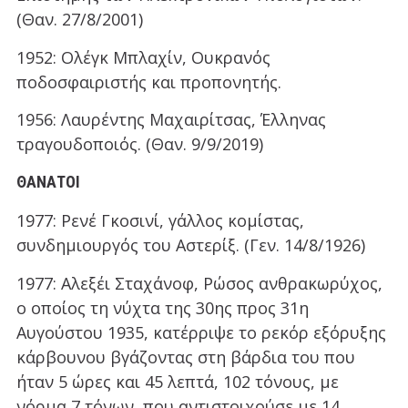
(Θαν. 27/8/2001)
1952: Ολέγκ Μπλαχίν, Ουκρανός
ποδοσφαιριστής και προπονητής.
1956: Λαυρέντης Μαχαιρίτσας, Έλληνας
τραγουδοποιός. (Θαν. 9/9/2019)
ΘΆΝΑΤΟΙ
1977: Ρενέ Γκοσινί, γάλλος κομίστας,
συνδημιουργός του Αστερίξ. (Γεν. 14/8/1926)
1977: Αλεξέι Σταχάνοφ, Ρώσος ανθρακωρύχος,
ο οποίος τη νύχτα της 30ης προς 31η
Αυγούστου 1935, κατέρριψε το ρεκόρ εξόρυξης
κάρβουνου βγάζοντας στη βάρδια του που
ήταν 5 ώρες και 45 λεπτά, 102 τόνους, με
νόρμα 7 τόνων, που αντιστοιχούσε με 14