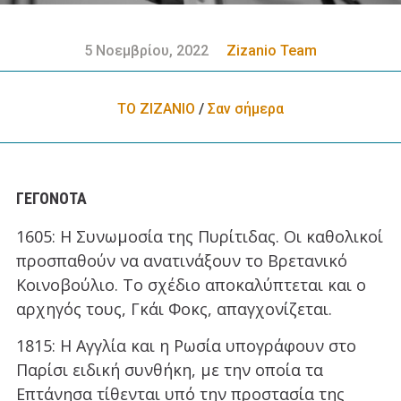
5 Νοεμβρίου, 2022
Zizanio Team
ΤΟ ΖΙΖΑΝΙΟ
/
Σαν σήμερα
ΓΕΓΟΝΌΤΑ
1605: Η Συνωμοσία της Πυρίτιδας. Οι καθολικοί
προσπαθούν να ανατινάξουν το Βρετανικό
Κοινοβούλιο. Το σχέδιο αποκαλύπτεται και ο
αρχηγός τους, Γκάι Φοκς, απαγχονίζεται.
1815: Η Αγγλία και η Ρωσία υπογράφουν στο
Παρίσι ειδική συνθήκη, με την οποία τα
Επτάνησα τίθενται υπό την προστασία της