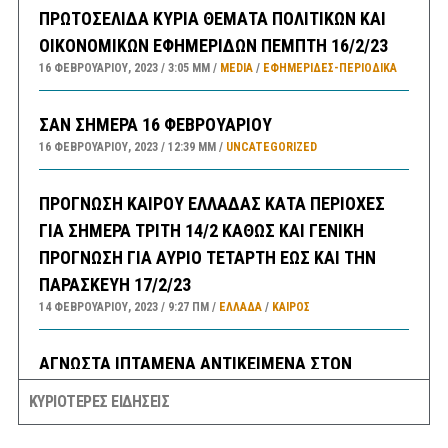
ΠΡΩΤΟΣΕΛΙΔΑ ΚΥΡΙΑ ΘΕΜΑΤΑ ΠΟΛΙΤΙΚΩΝ ΚΑΙ
ΟΙΚΟΝΟΜΙΚΩΝ ΕΦΗΜΕΡΙΔΩΝ ΠΕΜΠΤΗ 16/2/23
16 ΦΕΒΡΟΥΑΡΊΟΥ, 2023
3:05 ΜΜ
MEDIA
/
ΕΦΗΜΕΡΊΔΕΣ-ΠΕΡΙΟΔΙΚΆ
ΣΑΝ ΣΗΜΕΡΑ 16 ΦΕΒΡΟΥΑΡΙΟΥ
16 ΦΕΒΡΟΥΑΡΊΟΥ, 2023
12:39 ΜΜ
UNCATEGORIZED
ΠΡΟΓΝΩΣΗ ΚΑΙΡΟΥ ΕΛΛΑΔΑΣ ΚΑΤΑ ΠΕΡΙΟΧΕΣ
ΓΙΑ ΣΗΜΕΡΑ ΤΡΙΤΗ 14/2 ΚΑΘΩΣ ΚΑΙ ΓΕΝΙΚΗ
ΠΡΟΓΝΩΣΗ ΓΙΑ ΑΥΡΙΟ ΤΕΤΑΡΤΗ ΕΩΣ ΚΑΙ ΤΗΝ
ΠΑΡΑΣΚΕΥΗ 17/2/23
14 ΦΕΒΡΟΥΑΡΊΟΥ, 2023
9:27 ΠΜ
ΕΛΛΑΔA
/
ΚΑΙΡΌΣ
ΑΓΝΩΣΤΑ ΙΠΤΑΜΕΝΑ ΑΝΤΙΚΕΙΜΕΝΑ ΣΤΟΝ
ΕΝΑΕΡΙΟ ΧΩΡΟ ΗΠΑ ΚΑΙ ΚΑΝΑΔΑ – ΥΠΟΨΙΕΣ ΓΙΑ
ΚΥΡΙΟΤΕΡΕΣ ΕΙΔΗΣΕΙΣ
ΚΙΝΕΖΙΚΑ ΚΑΤΑΣΚΟΠΕΥΤΙΚΑ ΜΠΑΛΟΝΙΑ, ΜΕ ΤΗΝ
ΚΙΝΑ ΝΑ ΜΙΛΑΕΙ ΓΙΑ ΜΕΤΕΩΡΟΛΟΓΙΚΑ ΚΑΙ