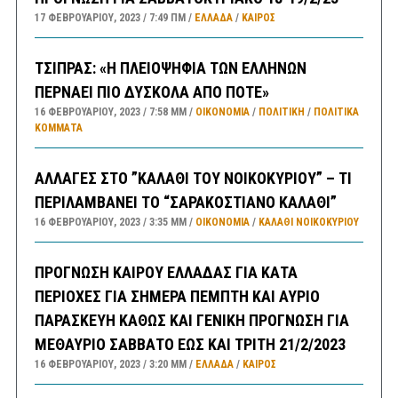
17 ΦΕΒΡΟΥΑΡΊΟΥ, 2023
7:49 ΠΜ
ΕΛΛΑΔA
/
ΚΑΙΡΌΣ
ΤΣΙΠΡΑΣ: «Η ΠΛΕΙΟΨΗΦΙΑ ΤΩΝ ΕΛΛΗΝΩΝ
ΠΕΡΝΑΕΙ ΠΙΟ ΔΥΣΚΟΛΑ ΑΠΟ ΠΟΤΕ»
16 ΦΕΒΡΟΥΑΡΊΟΥ, 2023
7:58 ΜΜ
ΟΙΚΟΝΟΜΙΑ
/
ΠΟΛΙΤΙΚΗ
/
ΠΟΛΙΤΙΚΆ
ΚΌΜΜΑΤΑ
ΑΛΛΑΓΕΣ ΣΤΟ ”ΚΑΛΑΘΙ ΤΟΥ ΝΟΙΚΟΚΥΡΙΟΥ” – ΤΙ
ΠΕΡΙΛΑΜΒΑΝΕΙ ΤΟ “ΣΑΡΑΚΟΣΤΙΑΝΟ ΚΑΛΑΘΙ”
16 ΦΕΒΡΟΥΑΡΊΟΥ, 2023
3:35 ΜΜ
ΟΙΚΟΝΟΜΙΑ
/
ΚΑΛΑΘΙ ΝΟΙΚΟΚΥΡΙΟΥ
ΠΡΟΓΝΩΣΗ ΚΑΙΡΟΥ ΕΛΛΑΔΑΣ ΓΙΑ ΚΑΤΑ
ΠΕΡΙΟΧΕΣ ΓΙΑ ΣΗΜΕΡΑ ΠΕΜΠΤΗ ΚΑΙ ΑΥΡΙΟ
ΠΑΡΑΣΚΕΥΗ ΚΑΘΩΣ ΚΑΙ ΓΕΝΙΚΗ ΠΡΟΓΝΩΣΗ ΓΙΑ
ΜΕΘΑΥΡΙΟ ΣΑΒΒΑΤΟ ΕΩΣ ΚΑΙ ΤΡΙΤΗ 21/2/2023
16 ΦΕΒΡΟΥΑΡΊΟΥ, 2023
3:20 ΜΜ
ΕΛΛΑΔA
/
ΚΑΙΡΌΣ