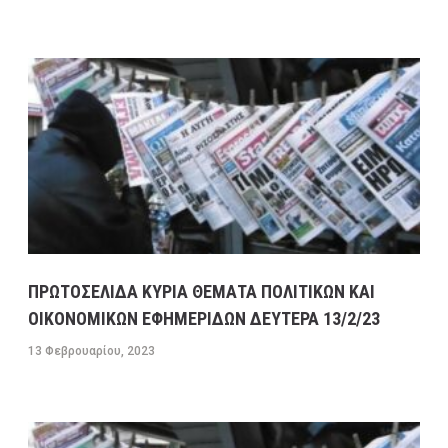
ΟΙΚΟΝΟΜΙΚΩΝ ΕΦΗΜΕΡΙΔΩΝ ΔΕΥΤΕΡΑ 13/2/23
13 ΦΕΒΡΟΥΑΡΊΟΥ, 2023
9:31 ΠΜ
MEDIA
/
ΕΦΗΜΕΡΊΔΕΣ-ΠΕΡΙΟΔΙΚΆ
ΜΕΓΑΛΕΣ ΚΑΘΥΣΤΕΡΗΣΕΙΣ ΣΤΗΝ ΛΕΩΦΟΡΟ
ΚΑΒΑΛΑΣ ΣΤΟ ΡΕΥΜΑ ΠΡΟΣ ΤΗΝ ΚΟΡΙΝΘΟ-
ΕΣΠΑΣΕ ΑΓΩΓΟΣ ΤΗΣ ΕΥΔΑΠ ΣΤΟ ΔΑΦΝΙ
13 ΦΕΒΡΟΥΑΡΊΟΥ, 2023
9:08 ΠΜ
ΣΥΓΚΟΙΝΩΝΊΕΣ
ΠΡΩΤΟΣΕΛΙΔΑ ΚΥΡΙΑ ΘΕΜΑΤΑ ΠΟΛΙΤΙΚΩΝ ΚΑΙ
ΟΙΚΟΝΟΜΙΚΩΝ ΕΦΗΜΕΡΙΔΩΝ ΔΕΥΤΕΡΑ 13/2/23
13 Φεβρουαρίου, 2023