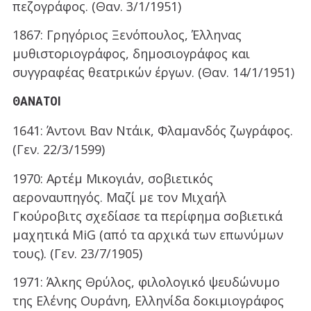
πεζογράφος. (Θαν. 3/1/1951)
1867: Γρηγόριος Ξενόπουλος, Έλληνας
μυθιστοριογράφος, δημοσιογράφος και
συγγραφέας θεατρικών έργων. (Θαν. 14/1/1951)
ΘΆΝΑΤΟΙ
1641: Άντονι Βαν Ντάικ, Φλαμανδός ζωγράφος.
(Γεν. 22/3/1599)
1970: Αρτέμ Μικογιάν, σοβιετικός
αεροναυπηγός. Μαζί με τον Μιχαήλ
Γκούροβιτς σχεδίασε τα περίφημα σοβιετικά
μαχητικά MiG (από τα αρχικά των επωνύμων
τους). (Γεν. 23/7/1905)
1971: Άλκης Θρύλος, φιλολογικό ψευδώνυμο
της Ελένης Ουράνη, Ελληνίδα δοκιμιογράφος