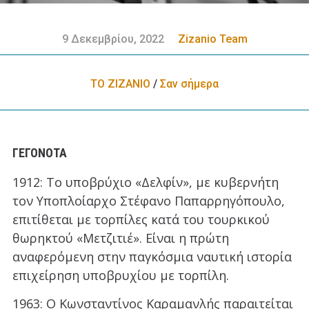
9 Δεκεμβρίου, 2022
Zizanio Team
ΤΟ ΖΙΖΑΝΙΟ
/
Σαν σήμερα
ΓΕΓΟΝΌΤΑ
1912: Το υποβρύχιο «Δελφίν», με κυβερνήτη
τον Υποπλοίαρχο Στέφανο Παπαρρηγόπουλο,
επιτίθεται με τορπίλες κατά του τουρκικού
θωρηκτού «Μετζιτιέ». Είναι η πρώτη
αναφερόμενη στην παγκόσμια ναυτική ιστορία
επιχείρηση υποβρυχίου με τορπίλη.
1963: Ο Κωνσταντίνος Καραμανλής παραιτείται