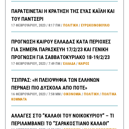
ΠΑΡΑΤΕΙΝΕΤΑΙ Η ΚΡΑΤΗΣΗ ΤΗΣ ΕΥΑΣ ΚΑΪΛΗ ΚΑΙ
ΤΟΥ ΠΑΝΤΣΕΡΙ
17 ΦΕΒΡΟΥΑΡΊΟΥ, 2023
8:17 ΠΜ
ΠΟΛΙΤΙΚΗ
/
ΕΥΡΩΚΟΙΝΟΒΟΥΛΙΟ
ΠΡΟΓΝΩΣΗ ΚΑΙΡΟΥ ΕΛΛΑΔΑΣ ΚΑΤΑ ΠΕΡΙΟΧΕΣ
ΓΙΑ ΣΗΜΕΡΑ ΠΑΡΑΣΚΕΥΗ 17/2/23 ΚΑΙ ΓΕΝΙΚΗ
ΠΡΟΓΝΩΣΗ ΓΙΑ ΣΑΒΒΑΤΟΚΥΡΙΑΚΟ 18-19/2/23
17 ΦΕΒΡΟΥΑΡΊΟΥ, 2023
7:49 ΠΜ
ΕΛΛΑΔA
/
ΚΑΙΡΌΣ
ΤΣΙΠΡΑΣ: «Η ΠΛΕΙΟΨΗΦΙΑ ΤΩΝ ΕΛΛΗΝΩΝ
ΠΕΡΝΑΕΙ ΠΙΟ ΔΥΣΚΟΛΑ ΑΠΟ ΠΟΤΕ»
16 ΦΕΒΡΟΥΑΡΊΟΥ, 2023
7:58 ΜΜ
ΟΙΚΟΝΟΜΙΑ
/
ΠΟΛΙΤΙΚΗ
/
ΠΟΛΙΤΙΚΆ
ΚΌΜΜΑΤΑ
ΑΛΛΑΓΕΣ ΣΤΟ ”ΚΑΛΑΘΙ ΤΟΥ ΝΟΙΚΟΚΥΡΙΟΥ” – ΤΙ
ΠΕΡΙΛΑΜΒΑΝΕΙ ΤΟ “ΣΑΡΑΚΟΣΤΙΑΝΟ ΚΑΛΑΘΙ”