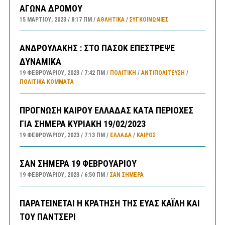
ΑΓΩΝΑ ΔΡΟΜΟΥ
15 ΜΑΡΤΊΟΥ, 2023
8:17 ΠΜ
ΑΘΛΗΤΙΚΑ
/
ΣΥΓΚΟΙΝΩΝΊΕΣ
ΑΝΔΡΟΥΛΑΚΗΣ : ΣΤΟ ΠΑΣΟΚ ΕΠΕΣΤΡΕΨΕ
ΔΥΝΑΜΙΚΑ
19 ΦΕΒΡΟΥΑΡΊΟΥ, 2023
7:42 ΠΜ
ΠΟΛΙΤΙΚΗ
/
ΑΝΤΙΠΟΛΊΤΕΥΣΗ
/
ΠΟΛΙΤΙΚΆ ΚΌΜΜΑΤΑ
ΠΡΟΓΝΩΣΗ ΚΑΙΡΟΥ ΕΛΛΑΔΑΣ ΚΑΤΑ ΠΕΡΙΟΧΕΣ
ΓΙΑ ΣΗΜΕΡΑ ΚΥΡΙΑΚΗ 19/02/2023
19 ΦΕΒΡΟΥΑΡΊΟΥ, 2023
7:13 ΠΜ
ΕΛΛΑΔA
/
ΚΑΙΡΌΣ
ΣΑΝ ΣΗΜΕΡΑ 19 ΦΕΒΡΟΥΑΡΙΟΥ
19 ΦΕΒΡΟΥΑΡΊΟΥ, 2023
6:50 ΠΜ
ΣΑΝ ΣΉΜΕΡΑ
ΠΑΡΑΤΕΙΝΕΤΑΙ Η ΚΡΑΤΗΣΗ ΤΗΣ ΕΥΑΣ ΚΑΪΛΗ ΚΑΙ
ΤΟΥ ΠΑΝΤΣΕΡΙ