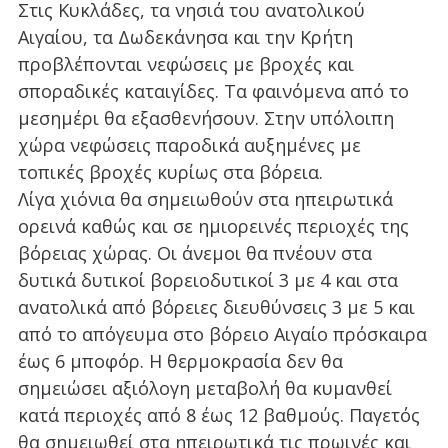
Στις Κυκλάδες, τα νησιά του ανατολικού
Αιγαίου, τα Δωδεκάνησα και την Κρήτη
προβλέπονται νεφώσεις με βροχές και
σποραδικές καταιγίδες. Τα φαινόμενα από το
μεσημέρι θα εξασθενήσουν. Στην υπόλοιπη
χώρα νεφώσεις παροδικά αυξημένες με
τοπικές βροχές κυρίως στα βόρεια.
Λίγα χιόνια θα σημειωθούν στα ηπειρωτικά
ορεινά καθώς και σε ημιορεινές περιοχές της
βόρειας χώρας. Οι άνεμοι θα πνέουν στα
δυτικά δυτικοί βορειοδυτικοί 3 με 4 και στα
ανατολικά από βόρειες διευθύνσεις 3 με 5 και
από το απόγευμα στο βόρειο Αιγαίο πρόσκαιρα
έως 6 μποφόρ. Η θερμοκρασία δεν θα
σημειώσει αξιόλογη μεταβολή θα κυμανθεί
κατά περιοχές από 8 έως 12 βαθμούς. Παγετός
θα σημειωθεί στα ηπειρωτικά τις πρωινές και