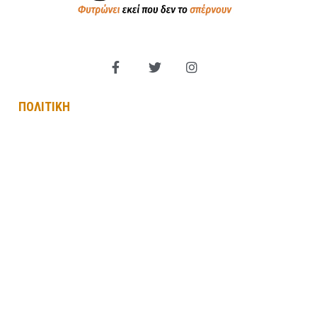
ΠΟΛΙΤΙΚΗ
Βουλή των Ελλήνων
Πολιτικά Κόμματα
Εξωτερική Πολιτική
Παραπολιτικά
Κυβέρνηση
Αντιπολίτευση
ΟΙΚΟΝΟΜΙΑ