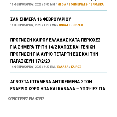
16 ΦΕΒΡΟΥΑΡΊΟΥ, 2023
3:05 ΜΜ
MEDIA
/
ΕΦΗΜΕΡΊΔΕΣ-ΠΕΡΙΟΔΙΚΆ
ΣΑΝ ΣΗΜΕΡΑ 16 ΦΕΒΡΟΥΑΡΙΟΥ
16 ΦΕΒΡΟΥΑΡΊΟΥ, 2023
12:39 ΜΜ
UNCATEGORIZED
ΠΡΟΓΝΩΣΗ ΚΑΙΡΟΥ ΕΛΛΑΔΑΣ ΚΑΤΑ ΠΕΡΙΟΧΕΣ
ΓΙΑ ΣΗΜΕΡΑ ΤΡΙΤΗ 14/2 ΚΑΘΩΣ ΚΑΙ ΓΕΝΙΚΗ
ΠΡΟΓΝΩΣΗ ΓΙΑ ΑΥΡΙΟ ΤΕΤΑΡΤΗ ΕΩΣ ΚΑΙ ΤΗΝ
ΠΑΡΑΣΚΕΥΗ 17/2/23
14 ΦΕΒΡΟΥΑΡΊΟΥ, 2023
9:27 ΠΜ
ΕΛΛΑΔA
/
ΚΑΙΡΌΣ
ΑΓΝΩΣΤΑ ΙΠΤΑΜΕΝΑ ΑΝΤΙΚΕΙΜΕΝΑ ΣΤΟΝ
ΕΝΑΕΡΙΟ ΧΩΡΟ ΗΠΑ ΚΑΙ ΚΑΝΑΔΑ – ΥΠΟΨΙΕΣ ΓΙΑ
ΚΙΝΕΖΙΚΑ ΚΑΤΑΣΚΟΠΕΥΤΙΚΑ ΜΠΑΛΟΝΙΑ, ΜΕ ΤΗΝ
ΚΥΡΙΟΤΕΡΕΣ ΕΙΔΗΣΕΙΣ
ΚΙΝΑ ΝΑ ΜΙΛΑΕΙ ΓΙΑ ΜΕΤΕΩΡΟΛΟΓΙΚΑ ΚΑΙ
ΚΑΠΟΙΟΥΣ ΓΙΑ UFO ΚΑΙ ΕΞΩΓΗΙΝΟΥΣ !!
14 ΦΕΒΡΟΥΑΡΊΟΥ, 2023
8:21 ΠΜ
ΚΟΣΜΟΣ
/
ΤΕΧΝΟΛΟΓΙΑ
/
ΗΠΑ