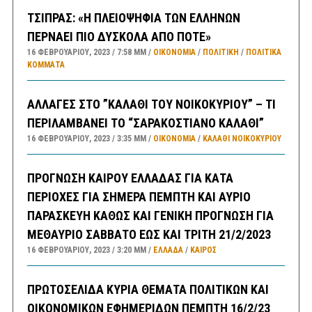
ΤΣΙΠΡΑΣ: «Η ΠΛΕΙΟΨΗΦΙΑ ΤΩΝ ΕΛΛΗΝΩΝ
ΠΕΡΝΑΕΙ ΠΙΟ ΔΥΣΚΟΛΑ ΑΠΟ ΠΟΤΕ»
16 ΦΕΒΡΟΥΑΡΊΟΥ, 2023
7:58 ΜΜ
ΟΙΚΟΝΟΜΙΑ
/
ΠΟΛΙΤΙΚΗ
/
ΠΟΛΙΤΙΚΆ
ΚΌΜΜΑΤΑ
ΑΛΛΑΓΕΣ ΣΤΟ ”ΚΑΛΑΘΙ ΤΟΥ ΝΟΙΚΟΚΥΡΙΟΥ” – ΤΙ
ΠΕΡΙΛΑΜΒΑΝΕΙ ΤΟ “ΣΑΡΑΚΟΣΤΙΑΝΟ ΚΑΛΑΘΙ”
16 ΦΕΒΡΟΥΑΡΊΟΥ, 2023
3:35 ΜΜ
ΟΙΚΟΝΟΜΙΑ
/
ΚΑΛΑΘΙ ΝΟΙΚΟΚΥΡΙΟΥ
ΠΡΟΓΝΩΣΗ ΚΑΙΡΟΥ ΕΛΛΑΔΑΣ ΓΙΑ ΚΑΤΑ
ΠΕΡΙΟΧΕΣ ΓΙΑ ΣΗΜΕΡΑ ΠΕΜΠΤΗ ΚΑΙ ΑΥΡΙΟ
ΠΑΡΑΣΚΕΥΗ ΚΑΘΩΣ ΚΑΙ ΓΕΝΙΚΗ ΠΡΟΓΝΩΣΗ ΓΙΑ
ΜΕΘΑΥΡΙΟ ΣΑΒΒΑΤΟ ΕΩΣ ΚΑΙ ΤΡΙΤΗ 21/2/2023
16 ΦΕΒΡΟΥΑΡΊΟΥ, 2023
3:20 ΜΜ
ΕΛΛΑΔA
/
ΚΑΙΡΌΣ
ΠΡΩΤΟΣΕΛΙΔΑ ΚΥΡΙΑ ΘΕΜΑΤΑ ΠΟΛΙΤΙΚΩΝ ΚΑΙ
ΟΙΚΟΝΟΜΙΚΩΝ ΕΦΗΜΕΡΙΔΩΝ ΠΕΜΠΤΗ 16/2/23