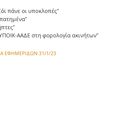
ϊ πάνε οι υποκλοπές”
απατημένα”
ήπτες”
ΥΠΟΙΚ-ΑΑΔΕ στη φορολογία ακινήτων”
Α ΕΦΗΜΕΡΙΔΩΝ 31/1/23