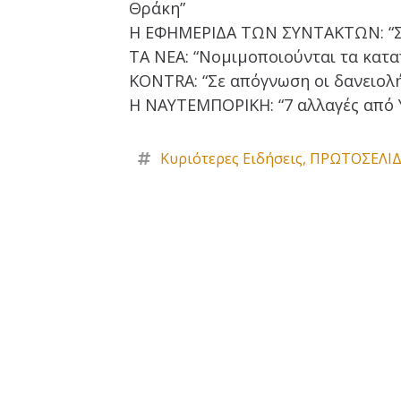
Θράκη”
Η ΕΦΗΜΕΡΙΔΑ ΤΩΝ ΣΥΝΤΑΚΤΩΝ: “Σό
TA NEA: “Νομιμοποιούνται τα κατ
KONTRA: “Σε απόγνωση οι δανειολ
Η ΝΑΥΤΕΜΠΟΡΙΚΗ: “7 αλλαγές από 
Κυριότερες Ειδήσεις
,
ΠΡΩΤΟΣΕΛΙΔ