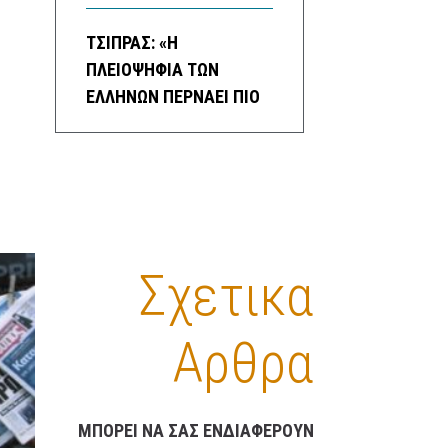
ΤΣΙΠΡΑΣ: «Η
ΠΛΕΙΟΨΗΦΙΑ ΤΩΝ
ΕΛΛΗΝΩΝ ΠΕΡΝΑΕΙ ΠΙΟ
ΔΥΣΚΟΛΑ ΑΠΟ ΠΟΤΕ»
16 ΦΕΒΡΟΥΑΡΊΟΥ, 2023
7:58 ΜΜ
ΟΙΚΟΝΟΜΙΑ
/
ΠΟΛΙΤΙΚΗ
/
ΠΟΛΙΤΙΚΆ
ΚΌΜΜΑΤΑ
ΑΛΛΑΓΕΣ ΣΤΟ ”ΚΑΛΑΘΙ
ΤΟΥ ΝΟΙΚΟΚΥΡΙΟΥ” – ΤΙ
Σχετικα
ΠΕΡΙΛΑΜΒΑΝΕΙ ΤΟ
“ΣΑΡΑΚΟΣΤΙΑΝΟ
Αρθρα
ΚΑΛΑΘΙ”
16 ΦΕΒΡΟΥΑΡΊΟΥ, 2023
3:35 ΜΜ
ΟΙΚΟΝΟΜΙΑ
/
ΚΑΛΑΘΙ ΝΟΙΚΟΚΥΡΙΟΥ
ΜΠΟΡΕΙ ΝΑ ΣΑΣ ΕΝΔΙΑΦΕΡΟΥΝ
ΠΡΟΓΝΩΣΗ ΚΑΙΡΟΥ