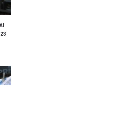
ΕΛΛΑΔΑΣ ΓΙΑ ΚΑΤΑ
ΠΕΡΙΟΧΕΣ ΓΙΑ ΣΗΜΕΡΑ
ΠΕΜΠΤΗ ΚΑΙ ΑΥΡΙΟ
ΑΙ
ΠΑΡΑΣΚΕΥΗ ΚΑΘΩΣ ΚΑΙ
/23
ΓΕΝΙΚΗ ΠΡΟΓΝΩΣΗ ΓΙΑ
ΜΕΘΑΥΡΙΟ ΣΑΒΒΑΤΟ
ΕΩΣ ΚΑΙ ΤΡΙΤΗ
21/2/2023
16 ΦΕΒΡΟΥΑΡΊΟΥ, 2023
3:20 ΜΜ
ΕΛΛΑΔA
/
ΚΑΙΡΌΣ
ΠΡΩΤΟΣΕΛΙΔΑ ΚΥΡΙΑ
ΘΕΜΑΤΑ ΠΟΛΙΤΙΚΩΝ ΚΑΙ
ΟΙΚΟΝΟΜΙΚΩΝ
ΕΦΗΜΕΡΙΔΩΝ ΠΕΜΠΤΗ
16/2/23
16 ΦΕΒΡΟΥΑΡΊΟΥ, 2023
3:05 ΜΜ