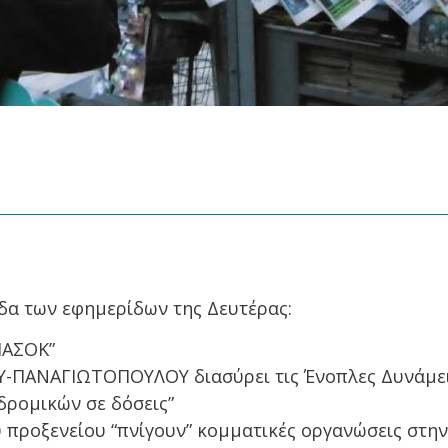
ιδα των εφημερίδων της Δευτέρας:
ΠΑΣΟΚ”
-ΠΑΝΑΓΙΩΤΟΠΟΥΛΟΥ διασύρει τις Ένοπλες Δυνάμει
ρομικών σε δόσεις”
ύ προξενείου “πνίγουν” κομματικές οργανώσεις στη