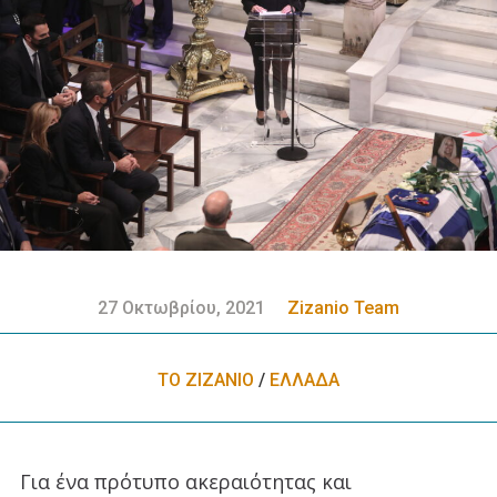
27 Οκτωβρίου, 2021
Zizanio Team
ΤΟ ΖΙΖΑΝΙΟ
/
ΕΛΛΑΔA
Για ένα πρότυπο ακεραιότητας και