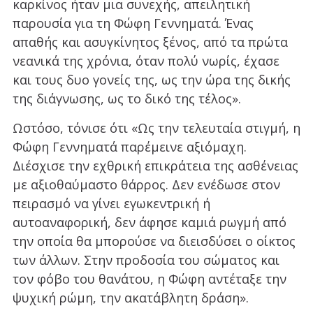
καρκίνος ήταν μια συνεχής, απειλητική
παρουσία για τη Φώφη Γεννηματά. Ένας
απαθής και ασυγκίνητος ξένος, από τα πρώτα
νεανικά της χρόνια, όταν πολύ νωρίς, έχασε
και τους δυο γονείς της, ως την ώρα της δικής
της διάγνωσης, ως το δικό της τέλος».
Ωστόσο, τόνισε ότι «Ως την τελευταία στιγμή, η
Φώφη Γεννηματά παρέμεινε αξιόμαχη.
Διέσχισε την εχθρική επικράτεια της ασθένειας
με αξιοθαύμαστο θάρρος. Δεν ενέδωσε στον
πειρασμό να γίνει εγωκεντρική ή
αυτοαναφορική, δεν άφησε καμιά ρωγμή από
την οποία θα μπορούσε να διεισδύσει ο οίκτος
των άλλων. Στην προδοσία του σώματος και
τον φόβο του θανάτου, η Φώφη αντέταξε την
ψυχική ρώμη, την ακατάβλητη δράση».