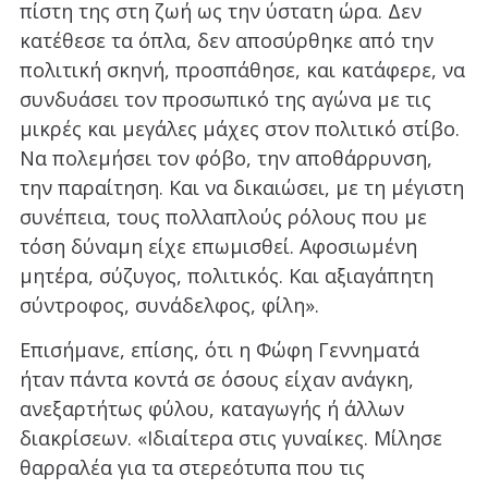
πίστη της στη ζωή ως την ύστατη ώρα. Δεν
κατέθεσε τα όπλα, δεν αποσύρθηκε από την
πολιτική σκηνή, προσπάθησε, και κατάφερε, να
συνδυάσει τον προσωπικό της αγώνα με τις
μικρές και μεγάλες μάχες στον πολιτικό στίβο.
Να πολεμήσει τον φόβο, την αποθάρρυνση,
την παραίτηση. Και να δικαιώσει, με τη μέγιστη
συνέπεια, τους πολλαπλούς ρόλους που με
τόση δύναμη είχε επωμισθεί. Αφοσιωμένη
μητέρα, σύζυγος, πολιτικός. Και αξιαγάπητη
σύντροφος, συνάδελφος, φίλη».
Επισήμανε, επίσης, ότι η Φώφη Γεννηματά
ήταν πάντα κοντά σε όσους είχαν ανάγκη,
ανεξαρτήτως φύλου, καταγωγής ή άλλων
διακρίσεων. «Ιδιαίτερα στις γυναίκες. Μίλησε
θαρραλέα για τα στερεότυπα που τις