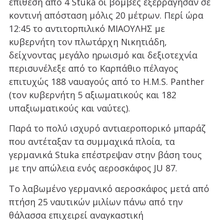
επίθεση από 4 Stuka οι βόμβες εξερράγησαν σε
κοντινή απόσταση μόλις 20 μέτρων. Περί ώρα
12:45 το αντιτορπιλικό ΜΙΑΟΥΛΗΣ με
κυβερνήτη τον πλωτάρχη Νικητιάδη,
δείχνοντας μεγάλο ηρωισμό και δεξιοτεχνία
περισυνέλεξε από το Καρπάθιο πέλαγος
επιτυχώς 188 ναυαγούς από το H.M.S. Panther
(τον κυβερνήτη 5 αξιωματικούς και 182
υπαξιωματικούς και ναύτες).
Παρά το πολύ ισχυρό αντιαεροπορικό μπαράζ
που αντέταξαν τα συμμαχικά πλοία, τα
γερμανικά Stuka επέστρεψαν στην βάση τους
με την απώλεια ενός αεροσκάφος JU 87.
Το λαβωμένο γερμανικό αεροσκάφος μετά από
πτήση 25 ναυτικών μιλίων πάνω από την
θάλασσα επιχειρεί αναγκαστική