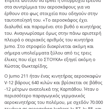
Έπρεπε ωστόσο να έρθει η υποβρύχια έρευνα
στα συντρίμμια του αεροσκάφους για να
έρθουν στο φως στοιχεία που οδηγούν στην
ταυτοποίησή του. «Το αεροσκάφος έχει
διαλυθεί και παραμένει στο βυθό ο κινητήρας
του. Αναγνωρίσαμε όμως στην πάνω αριστερή
πλευρά ο σειριακός αριθμός του κινητήρα
Jumo. Στο στροφείο διακρίνεται ακόμη και
σήμερα υπολείμματα ξύλου από τις τρεις
έλικες που είχε το ΣΤΟΥΚΑ» εξηγεί ακόμη ο
Κώστας Θωκταρίδης.
Ο Jumo 211 ήταν ένας κινητήρας αεροσκαφών
V-12 βάρους 640 κιλών και βρίσκεται σε βάθος
-12 μέτρων ανατολικά της Καρπάθου. Ήταν ο
περισσότερο παραγωγικός γερμανικός
αεροκινητήρας του πολέμου, με σχεδόν 70.000
τεμάχια σε αεροσκάφη Junkers Ju 87, Ju 88, και