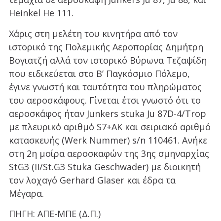
Heinkel He 111.
Χάρις στη μελέτη του κινητήρα από τον
ιστορικό της Πολεμικής Αεροπορίας Δημήτρη
Βογιατζή αλλά τον ιστορικό Βύρωνα Τεζαψίδη
που ειδικεύεται στο Β’ Παγκόσμιο Πόλεμο,
έγινε γνωστή και ταυτότητα του πληρώματος
του αεροσκάφους. Γίνεται έτσι γνωστό ότι το
αεροσκάφος ήταν Junkers stuka Ju 87D-4/Trop
με πλευρικό αριθμό S7+AK και σειριακό αριθμό
κατασκευής (Werk Nummer) s/n 110461. Ανήκε
στη 2η μοίρα αεροσκαφών της 3ης σμηναρχίας
StG3 (II/St.G3 Stuka Geschwader) με διοικητή
τον λοχαγό Gerhard Glaser και έδρα τα
Μέγαρα.
ΠΗΓΗ: ΑΠΕ-ΜΠΕ (Δ.Π.)