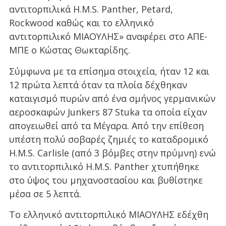
αντιτορπιλικά H.M.S. Panther, Petard,
Rockwood καθώς και το ελληνικό
αντιτορπιλικό ΜΙΑΟΥΛΗΣ» αναφέρει στο ΑΠΕ-
ΜΠΕ ο Κώστας Θωκταρίδης.
Σύμφωνα με τα επίσημα στοιχεία, ήταν 12 και
12 πρώτα λεπτά όταν τα πλοία δέχθηκαν
καταιγισμό πυρών από ένα σμήνος γερμανικών
αεροσκαφών Junkers 87 Stuka τα οποία είχαν
απογειωθεί από τα Μέγαρα. Από την επίθεση
υπέστη πολύ σοβαρές ζημιές το καταδρομικό
H.M.S. Carlisle (από 3 βόμβες στην πρύμνη) ενώ
το αντιτορπιλικό H.M.S. Panther χτυπήθηκε
στο ύψος του μηχανοστασίου και βυθίστηκε
μέσα σε 5 λεπτά.
Το ελληνικό αντιτορπιλικό ΜΙΑΟΥΛΗΣ εδέχθη