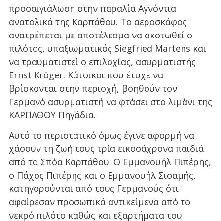
προσαιγιάλωση στην παραλία Αγνόντια
ανατολικά της Καρπάθου. Tο αεροσκάφος
ανατρέπεται με αποτέλεσμα να σκοτωθεί ο
πιλότος, υπαξιωματικός Siegfried Martens και
να τραυματιστεί ο επιλοχίας, ασυρματιστής
Ernst Kröger. Κάτοικοι που έτυχε να
βρίσκονται στην περιοχή, βοηθούν τον
Γερμανό ασυρματιστή να φτάσει στο λιμάνι της
ΚΑΡΠΑΘΟΥ Πηγάδια.
Αυτό το περιστατικό όμως έγινε αφορμή να
χάσουν τη ζωή τους τρία εικοσάχρονα παιδιά
από τα Σπόα Καρπάθου. Ο Εμμανουήλ Πιπέρης,
ο Πάχος Πιπέρης και ο Εμμανουήλ Σισαμής,
κατηγορούνται από τους Γερμανούς ότι
αφαίρεσαν προσωπικά αντικείμενα από το
νεκρό πιλότο καθώς και εξαρτήματα του