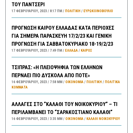
ΤΟΥ ΠΑΝΤΣΕΡΙ
17 ΦΕΒΡΟΥΑΡΊΟΥ, 2023
8:17 ΠΜ
ΠΟΛΙΤΙΚΗ
/
ΕΥΡΩΚΟΙΝΟΒΟΥΛΙΟ
ΠΡΟΓΝΩΣΗ ΚΑΙΡΟΥ ΕΛΛΑΔΑΣ ΚΑΤΑ ΠΕΡΙΟΧΕΣ
ΓΙΑ ΣΗΜΕΡΑ ΠΑΡΑΣΚΕΥΗ 17/2/23 ΚΑΙ ΓΕΝΙΚΗ
ΠΡΟΓΝΩΣΗ ΓΙΑ ΣΑΒΒΑΤΟΚΥΡΙΑΚΟ 18-19/2/23
17 ΦΕΒΡΟΥΑΡΊΟΥ, 2023
7:49 ΠΜ
ΕΛΛΑΔA
/
ΚΑΙΡΌΣ
ΤΣΙΠΡΑΣ: «Η ΠΛΕΙΟΨΗΦΙΑ ΤΩΝ ΕΛΛΗΝΩΝ
ΠΕΡΝΑΕΙ ΠΙΟ ΔΥΣΚΟΛΑ ΑΠΟ ΠΟΤΕ»
16 ΦΕΒΡΟΥΑΡΊΟΥ, 2023
7:58 ΜΜ
ΟΙΚΟΝΟΜΙΑ
/
ΠΟΛΙΤΙΚΗ
/
ΠΟΛΙΤΙΚΆ
ΚΌΜΜΑΤΑ
ΑΛΛΑΓΕΣ ΣΤΟ ”ΚΑΛΑΘΙ ΤΟΥ ΝΟΙΚΟΚΥΡΙΟΥ” – ΤΙ
ΠΕΡΙΛΑΜΒΑΝΕΙ ΤΟ “ΣΑΡΑΚΟΣΤΙΑΝΟ ΚΑΛΑΘΙ”
16 ΦΕΒΡΟΥΑΡΊΟΥ, 2023
3:35 ΜΜ
ΟΙΚΟΝΟΜΙΑ
/
ΚΑΛΑΘΙ ΝΟΙΚΟΚΥΡΙΟΥ