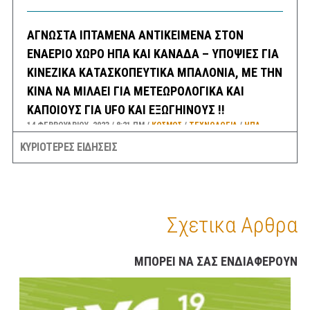
ΑΓΝΩΣΤΑ ΙΠΤΑΜΕΝΑ ΑΝΤΙΚΕΙΜΕΝΑ ΣΤΟΝ
ΕΝΑΕΡΙΟ ΧΩΡΟ ΗΠΑ ΚΑΙ ΚΑΝΑΔΑ – ΥΠΟΨΙΕΣ ΓΙΑ
ΚΙΝΕΖΙΚΑ ΚΑΤΑΣΚΟΠΕΥΤΙΚΑ ΜΠΑΛΟΝΙΑ, ΜΕ ΤΗΝ
ΚΙΝΑ ΝΑ ΜΙΛΑΕΙ ΓΙΑ ΜΕΤΕΩΡΟΛΟΓΙΚΑ ΚΑΙ
ΚΑΠΟΙΟΥΣ ΓΙΑ UFO ΚΑΙ ΕΞΩΓΗΙΝΟΥΣ !!
14 ΦΕΒΡΟΥΑΡΊΟΥ, 2023
8:21 ΠΜ
ΚΟΣΜΟΣ
/
ΤΕΧΝΟΛΟΓΙΑ
/
ΗΠΑ
ΚΥΡΙΟΤΕΡΕΣ ΕΙΔΗΣΕΙΣ
ΣΕΙΣΜΟΣ 3,8 ΡΙΧΤΕΡ ΤΗΝ ΝΥΚΤΑ ΣΤΗΝ ΘΗΒΑ
ΑΙΣΘΗΤΟΣ ΚΑΙ ΣΤΗΝ ΑΘΗΝΑ
14 ΦΕΒΡΟΥΑΡΊΟΥ, 2023
6:30 ΠΜ
ΕΛΛΑΔA
/
ΣΕΙΣΜΟΙ
Σχετικα Αρθρα
ΣΑΝ ΣΗΜΕΡΑ
14 ΦΕΒΡΟΥΑΡΊΟΥ, 2023
6:08 ΠΜ
ΣΑΝ ΣΉΜΕΡΑ
ΜΠΟΡΕΙ ΝΑ ΣΑΣ ΕΝΔΙΑΦΕΡΟΥΝ
ΠΡΟΓΝΩΣΗ ΚΑΙΡΟΥ ΕΛΛΑΔΑΣ ΚΑΤΑ ΠΕΡΙΟΧΕΣ