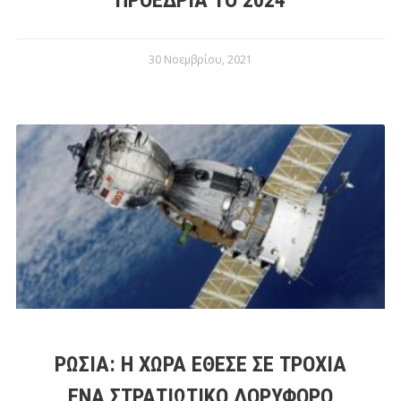
30 Νοεμβρίου, 2021
ΡΩΣΊΑ: Η ΧΏΡΑ ΈΘΕΣΕ ΣΕ ΤΡΟΧΙΆ
ΈΝΑ ΣΤΡΑΤΙΩΤΙΚΌ ΔΟΡΥΦΌΡΟ