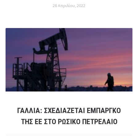
28 Απριλίου, 2022
ΓΑΛΛΊΑ: ΣΧΕΔΙΆΖΕΤΑΙ ΕΜΠΆΡΓΚΟ
ΤΗΣ ΕΕ ΣΤΟ ΡΩΣΙΚΌ ΠΕΤΡΈΛΑΙΟ