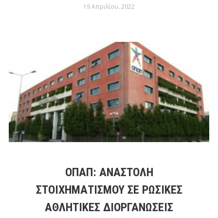
19 Απριλίου, 2022
ΟΠΑΠ: ΑΝΑΣΤΟΛΉ
ΣΤΟΙΧΗΜΑΤΙΣΜΟΎ ΣΕ ΡΩΣΙΚΈΣ
ΑΘΛΗΤΙΚΈΣ ΔΙΟΡΓΑΝΏΣΕΙΣ