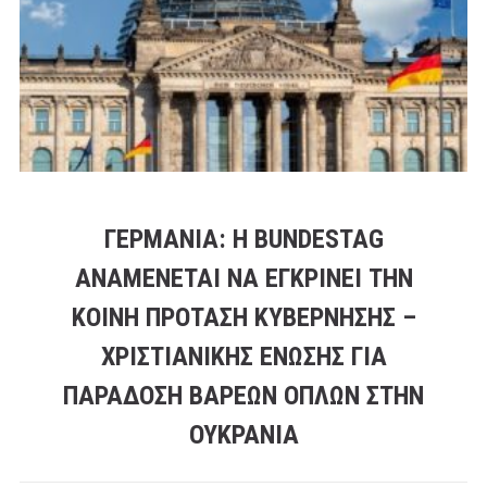
ΓΕΡΜΑΝΊΑ: Η BUNDESTAG
ΑΝΑΜΈΝΕΤΑΙ ΝΑ ΕΓΚΡΊΝΕΙ ΤΗΝ
ΚΟΙΝΉ ΠΡΌΤΑΣΗ ΚΥΒΈΡΝΗΣΗΣ –
ΧΡΙΣΤΙΑΝΙΚΉΣ ΈΝΩΣΗΣ ΓΙΑ
ΠΑΡΆΔΟΣΗ ΒΑΡΈΩΝ ΌΠΛΩΝ ΣΤΗΝ
ΟΥΚΡΑΝΊΑ