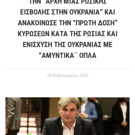
ΤΗΝ “ΑΡΧΉ ΜΙΑΣ ΡΩΣΙΚΉΣ
ΕΙΣΒΟΛΉΣ ΣΤΗΝ ΟΥΚΡΑΝΊΑ” ΚΑΙ
ΑΝΑΚΟΊΝΩΣΕ ΤΗΝ “ΠΡΏΤΗ ΔΌΣΗ”
ΚΥΡΏΣΕΩΝ ΚΑΤΆ ΤΗΣ ΡΩΣΊΑΣ ΚΑΙ
ΕΝΊΣΧΥΣΗ ΤΗΣ ΟΥΚΡΑΝΊΑΣ ΜΕ
“ΑΜΥΝΤΙΚΆ¨ ΌΠΛΑ
23 Φεβρουαρίου, 2022