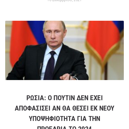
ΡΩΣΊΑ: Ο ΠΟΎΤΙΝ ΔΕΝ ΈΧΕΙ
ΑΠΟΦΑΣΊΣΕΙ ΑΝ ΘΑ ΘΈΣΕΙ ΕΚ ΝΈΟΥ
ΥΠΟΨΗΦΙΌΤΗΤΑ ΓΙΑ ΤΗΝ
ΠΡΟΕΔΡΊΑ ΤΟ 2024