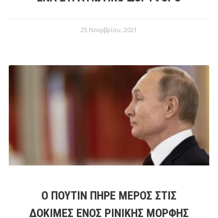
25 Νοεμβρίου, 2021
Ο ΠΟΎΤΙΝ ΠΉΡΕ ΜΈΡΟΣ ΣΤΙΣ
ΔΟΚΙΜΈΣ ΕΝΌΣ ΡΙΝΙΚΉΣ ΜΟΡΦΉΣ