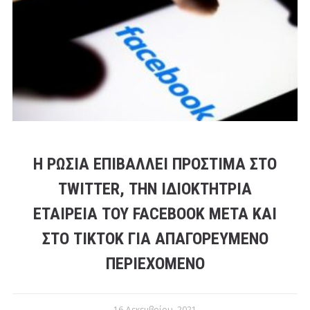
Η ΡΩΣΊΑ ΕΠΙΒΆΛΛΕΙ ΠΡΌΣΤΙΜΑ ΣΤΟ
TWITTER, ΤΗΝ ΙΔΙΟΚΤΉΤΡΙΑ
ΕΤΑΙΡΕΊΑ ΤΟΥ FACEBOOK META ΚΑΙ
ΣΤΟ TIKTOK ΓΙΑ ΑΠΑΓΟΡΕΥΜΈΝΟ
ΠΕΡΙΕΧΌΜΕΝΟ
16 Δεκεμβρίου, 2021