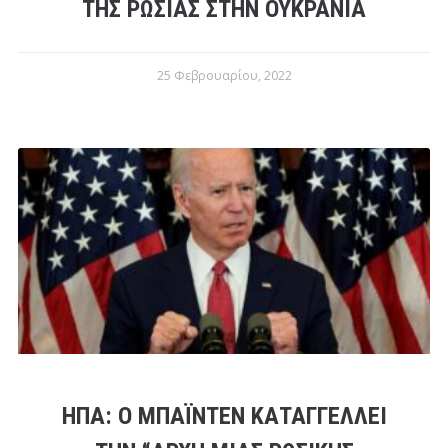
ΤΗΣ ΡΩΣΊΑΣ ΣΤΗΝ ΟΥΚΡΑΝΊΑ
25 Φεβρουαρίου, 2022
ΗΠΑ: Ο ΜΠΆΪΝΤΕΝ ΚΑΤΑΓΓΈΛΛΕΙ