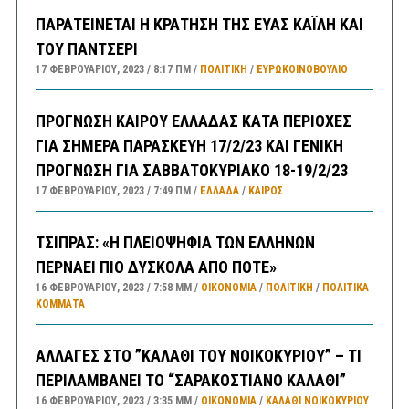
ΠΑΡΑΤΕΙΝΕΤΑΙ Η ΚΡΑΤΗΣΗ ΤΗΣ ΕΥΑΣ ΚΑΪΛΗ ΚΑΙ
ΤΟΥ ΠΑΝΤΣΕΡΙ
17 ΦΕΒΡΟΥΑΡΊΟΥ, 2023
8:17 ΠΜ
ΠΟΛΙΤΙΚΗ
/
ΕΥΡΩΚΟΙΝΟΒΟΥΛΙΟ
ΠΡΟΓΝΩΣΗ ΚΑΙΡΟΥ ΕΛΛΑΔΑΣ ΚΑΤΑ ΠΕΡΙΟΧΕΣ
ΓΙΑ ΣΗΜΕΡΑ ΠΑΡΑΣΚΕΥΗ 17/2/23 ΚΑΙ ΓΕΝΙΚΗ
ΠΡΟΓΝΩΣΗ ΓΙΑ ΣΑΒΒΑΤΟΚΥΡΙΑΚΟ 18-19/2/23
17 ΦΕΒΡΟΥΑΡΊΟΥ, 2023
7:49 ΠΜ
ΕΛΛΑΔA
/
ΚΑΙΡΌΣ
ΤΣΙΠΡΑΣ: «Η ΠΛΕΙΟΨΗΦΙΑ ΤΩΝ ΕΛΛΗΝΩΝ
ΠΕΡΝΑΕΙ ΠΙΟ ΔΥΣΚΟΛΑ ΑΠΟ ΠΟΤΕ»
16 ΦΕΒΡΟΥΑΡΊΟΥ, 2023
7:58 ΜΜ
ΟΙΚΟΝΟΜΙΑ
/
ΠΟΛΙΤΙΚΗ
/
ΠΟΛΙΤΙΚΆ
ΚΌΜΜΑΤΑ
ΑΛΛΑΓΕΣ ΣΤΟ ”ΚΑΛΑΘΙ ΤΟΥ ΝΟΙΚΟΚΥΡΙΟΥ” – ΤΙ
ΠΕΡΙΛΑΜΒΑΝΕΙ ΤΟ “ΣΑΡΑΚΟΣΤΙΑΝΟ ΚΑΛΑΘΙ”
16 ΦΕΒΡΟΥΑΡΊΟΥ, 2023
3:35 ΜΜ
ΟΙΚΟΝΟΜΙΑ
/
ΚΑΛΑΘΙ ΝΟΙΚΟΚΥΡΙΟΥ